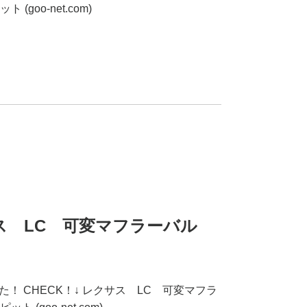
goo-net.com)
クサス LC 可変マフラーバル
！ CHECK！↓ レクサス LC 可変マフラ