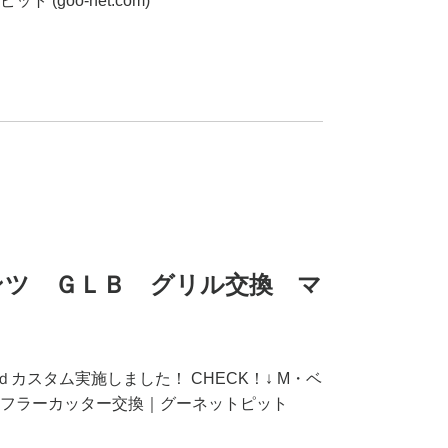
(goo-net.com)
・ベンツ ＧＬＢ グリル交換 マ
ｄカスタム実施しました！ CHECK！↓ M・ベ
フラーカッター交換｜グーネットピット