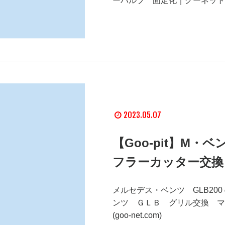
ーバルブ 固定化｜グーネットピット 
2023.05.07
【Goo-pit】M
フラーカッター交換
メルセデス・ベンツ GLB200
ンツ ＧＬＢ グリル交換 マ
(goo-net.com)