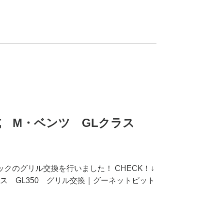
7年式 M・ベンツ GLクラス
ックのグリル交換を行いました！ CHECK！↓
ラス GL350 グリル交換｜グーネットピット