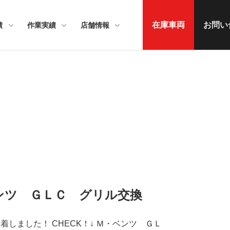
在庫車両
お問い
績
作業実績
店舗情報
・ベンツ ＧＬＣ グリル交換
着しました！ CHECK！↓ Ｍ・ベンツ ＧＬ