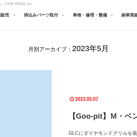
OR PRIDE.inc
両販売
持込みパーツ取付
車検・修理・整備
納車実
2023年5月
月別アーカイブ：
2023.05.07
【Goo-pit】Ｍ
GLCにダイヤモンドグリルを装