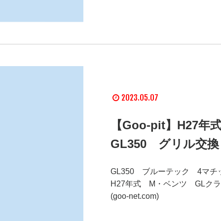
2023.05.07
【Goo-pit】H2
GL350 グリル交換
GL350 ブルーテック 4マチ
H27年式 M・ベンツ GLク
(goo-net.com)