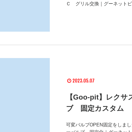
Ｃ グリル交換｜グーネットピット (
2023.05.07
【Goo-pit】レ
ブ 固定カスタム
可変バルブOPEN固定をしました