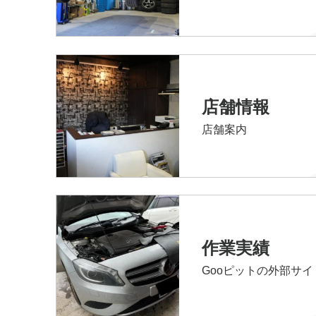
店舗情報
店舗案内
作業実績
Gooピットの外部サ