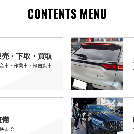
CONTENTS MENU
販売・下取・買取
産車・作業車・軽自動車
整備
検まで