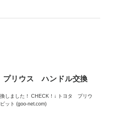
ヨタ プリウス ハンドル交換
しました！ CHECK！↓ トヨタ プリウ
(goo-net.com)