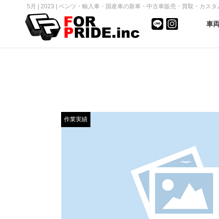
5月 | 2023 | ベンツ・輸入車・国産車の新車・中古車販売・買取・カスタム｜F
車
作業実績