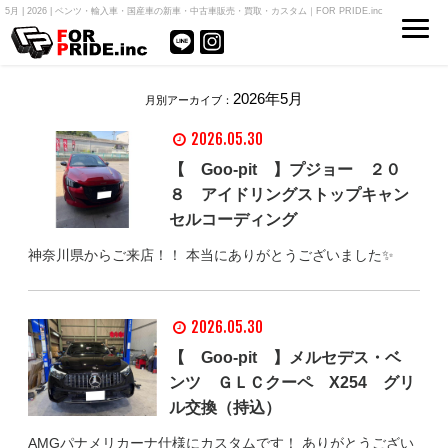
5月 | 2026 | ベンツ・輸入車・国産車の新車・中古車販売・買取・カスタム｜FOR PRIDE.inc
2026年5月
月別アーカイブ：
2026.05.30
【 Goo-pit 】プジョー ２０
８ アイドリングストップキャン
セルコーディング
神奈川県からご来店！！ 本当にありがとうございました✨
2026.05.30
【 Goo-pit 】メルセデス・ベ
ンツ ＧＬＣクーペ X254 グリ
ル交換（持込）
AMGパナメリカーナ仕様にカスタムです！ ありがとうござい