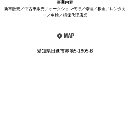
事業内容
新車販売／中古車販売／オークション代行／修理／板金／レンタカ
ー／車検／損保代理店業
MAP
愛知県日進市赤池5-1805-B