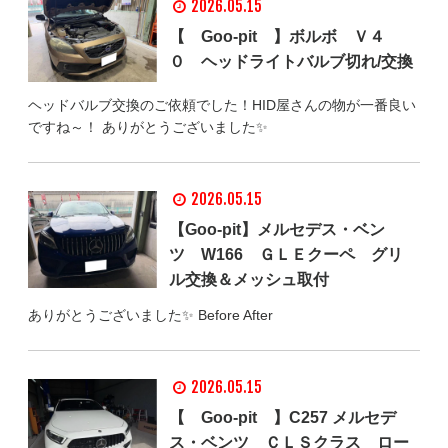
2026.05.15
【 Goo-pit 】ボルボ Ｖ４
０ ヘッドライトバルブ切れ/交換
ヘッドバルブ交換のご依頼でした！HID屋さんの物が一番良い
ですね～！ ありがとうございました✨
2026.05.15
【Goo-pit】メルセデス・ベン
ツ W166 ＧＬＥクーペ グリ
ル交換＆メッシュ取付
ありがとうございました✨ Before After
2026.05.15
【 Goo-pit 】C257 メルセデ
ス・ベンツ ＣＬＳクラス ロー