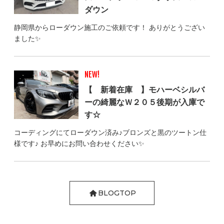
ダウン
静岡県からローダウン施工のご依頼です！ ありがとうござい
ました✨
NEW!
【 新着在庫 】モハーベシルバ
ーの綺麗なＷ２０５後期が入庫で
す☆
コーディングにてローダウン済み♪ブロンズと黒のツートン仕
様です♪ お早めにお問い合わせください✨
BLOGTOP