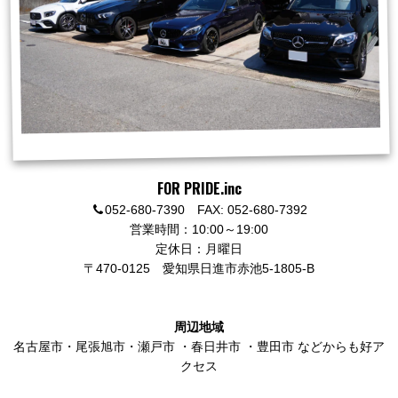
FOR PRIDE.inc
052-680-7390 FAX: 052-680-7392
営業時間：10:00～19:00
定休日：月曜日
〒470-0125
愛知県日進市赤池5-1805-B
周辺地域
名古屋市
・
尾張旭市
・
瀬戸市
・
春日井市
・
豊田市
などからも好ア
クセス