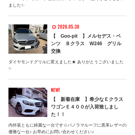
ました✨
2026.05.30
【 Goo-pit 】メルセデス・ベ
ンツ Ｂクラス W246 グリル
交換
ダイヤモンドグリルに変えました★ ありがとうございました
✨
NEW!
【 新着在庫 】希少なＥクラス
ワゴンＥ４００が入荷致しまし
た！！
内外装ともに綺麗な一台です☆パノラマルーフに黒革レザーの
優雅な一台♪ お早めにお問い合わせください♪