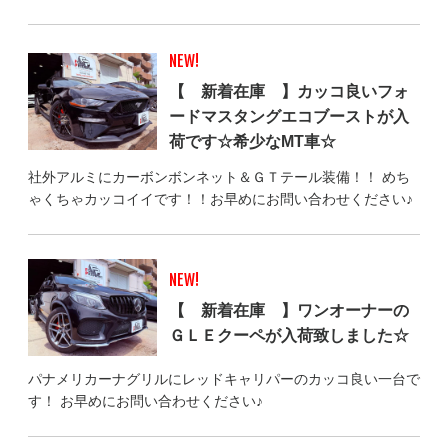
NEW!
【 新着在庫 】カッコ良いフォ
ードマスタングエコブーストが入
荷です☆希少なMT車☆
社外アルミにカーボンボンネット＆ＧＴテール装備！！ めち
ゃくちゃカッコイイです！！お早めにお問い合わせください♪
NEW!
【 新着在庫 】ワンオーナーの
ＧＬＥクーペが入荷致しました☆
パナメリカーナグリルにレッドキャリパーのカッコ良い一台で
す！ お早めにお問い合わせください♪