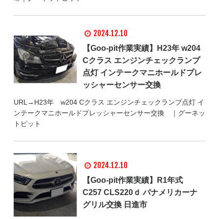
2024.12.10
【Goo-pit作業実績】H23年 w204
Cクラス エンジンチェックランプ
点灯 インテークマニホールドプレ
ッシャーセンサー交換
URL→H23年 w204 Cクラス エンジンチェックランプ点灯 イ
ンテークマニホールドプレッシャーセンサー交換 ｜グーネッ
トピット
2024.12.10
【Goo-pit作業実績】R1年式
C257 CLS220ｄ パナメリカーナ
グリル交換 日進市