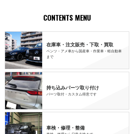
CONTENTS MENU
在庫車・注文販売・下取・買取
ベンツ・アメ車から国産車・作業車・軽自動車
まで
持ち込みパーツ取り付け
パーツ取付・カスタム得意です
車検・修理・整備