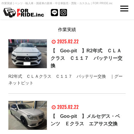
作業実績 | ベンツ・輸入車・国産車の新車・中古車販売・買取・カスタム｜FOR PRIDE.inc
作業実績
2025.02.22
【 Goo-pit 】R2年式 ＣＬＡ
クラス Ｃ１１７ バッテリー交
換
R2年式 ＣＬＡクラス Ｃ１１７ バッテリー交換 ｜グー
ネットピット
2025.02.22
【 Goo-pit 】メルセデス・ベ
ンツ Ｅクラス エアサス交換