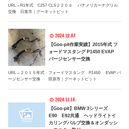
URL→R1年式 C257 CLS２２０ｄ パナメリカーナグリル
交換 日進市｜グーネットピット
2024.12.07
【Goo-pit作業実績】2015年式 フ
ォードマスタング P1450 EVAP
パージセンサー交換
URL→２０１５年式 フォードマスタング P1450 EVAP パ
ージセンサー交換 田原市｜グーネットピット
2024.11.16
【Goo-pit】BMW 3シリーズ
E90 E92共通 ヘッドライトイ
カリングバルブ交換＆オンダッシ