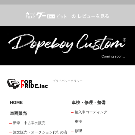
プライバシーポリシー
HOME
車検・修理・整備
輸入車コーディング
車両販売
車検
新車・中古車の販売
修理
注文販売・オークション代行の流