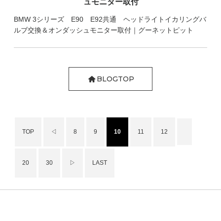
ュモニター取付
BMW 3シリーズ E90 E92共通 ヘッドライトイカリングバ
ルブ交換＆オンダッシュモニター取付｜グーネットピット
BLOGTOP
TOP
◁
8
9
10
11
12
20
30
▷
LAST