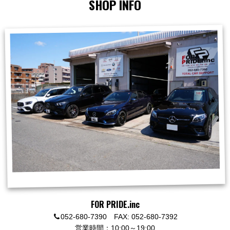
SHOP INFO
FOR PRIDE.inc
052-680-7390 FAX: 052-680-7392
営業時間：10:00～19:00