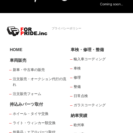
プライバシーポリシー
HOME
車検・修理・整備
輸入車コーディング
車両販売
車検
新車・中古車の販売
修理
注文販売・オークション代行の流
れ
整備
注文販売フォーム
日常点検
持込みパーツ取付
ガラスコーティング
ホイール・タイヤ交換
納車実績
ライト・ウィンカー類交換
欧州車
外装品・エアロパーツ取付