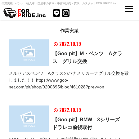
作業実績 | ベンツ・輸入車・国産車の新車・中古車販売・買取・カスタム｜FOR PRIDE.inc
作業実績
2022.10.19
【Goo-pit】M・ベンツ Aクラ
ス グリル交換
メルセデスベンツ Aクラスのパナメリカーナグリル交換を致
しました！！ https://www.goo-
net.com/pit/shop/9200395/blog/461028?prev=on
2022.10.19
【Goo-pit】BMW 3シリーズ
ドラレコ前後取付