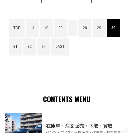
TOP
◁
10
20
28
29
30
31
32
▷
LAST
CONTENTS MENU
在庫車・注文販売・下取・買取
ベンツ・アメ車から国産車・作業車・軽自動車