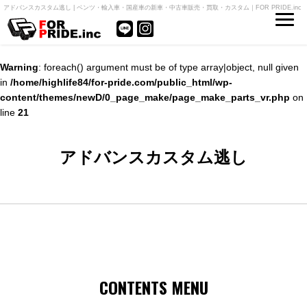
アドバンスカスタム逃し | ベンツ・輸入車・国産車の新車・中古車販売・買取・カスタム｜FOR PRIDE.inc
Warning
: foreach() argument must be of type array|object, null given
in
/home/highlife84/for-pride.com/public_html/wp-
content/themes/newD/0_page_make/page_make_parts_vr.php
on
line
21
アドバンスカスタム逃し
CONTENTS MENU