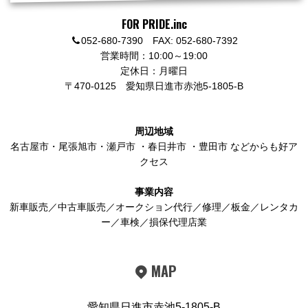
FOR PRIDE.inc
052-680-7390 FAX: 052-680-7392
営業時間：10:00～19:00
定休日：月曜日
〒470-0125
愛知県日進市赤池5-1805-B
周辺地域
名古屋市
・
尾張旭市
・
瀬戸市
・
春日井市
・
豊田市
などからも好ア
クセス
事業内容
新車販売／中古車販売／オークション代行／修理／板金／レンタカ
ー／車検／損保代理店業
MAP
愛知県日進市赤池5-1805-B