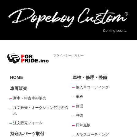
プライバシーポリシー
HOME
車検・修理・整備
輸入車コーディング
車両販売
車検
新車・中古車の販売
修理
注文販売・オークション代行の流
れ
整備
注文販売フォーム
日常点検
持込みパーツ取付
ガラスコーティング