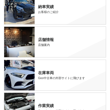
納車実績
お客様のご紹介
店舗情報
店舗案内
在庫車両
Goo中古車の外部サイトに飛びます
作業実績