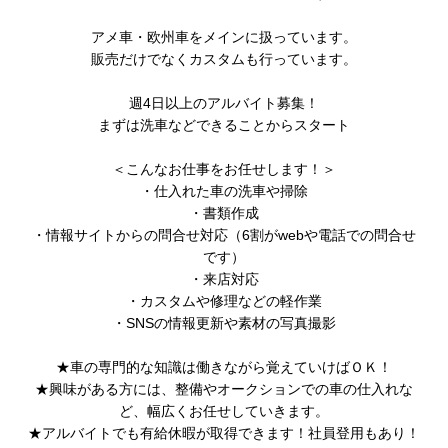
アメ車・欧州車をメインに扱っています。
販売だけでなくカスタムも行っています。
週4日以上のアルバイト募集！
まずは洗車などできることからスタート
＜こんなお仕事をお任せします！＞
・仕入れた車の洗車や掃除
・書類作成
・情報サイトからの問合せ対応（6割がwebや電話での問合せ
です）
・来店対応
・カスタムや修理などの軽作業
・SNSの情報更新や素材の写真撮影
★車の専門的な知識は働きながら覚えていけばＯＫ！
★興味がある方には、整備やオークションでの車の仕入れな
ど、幅広くお任せしていきます。
★アルバイトでも有給休暇が取得できます！社員登用もあり！