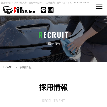
採用情報 | ベンツ・輸入車・国産車の新車・中古車販売・買取・カスタム｜FOR PRIDE.inc
RECRUIT
採用情報
HOME
> 採用情報
採用情報
RECRUITMENT