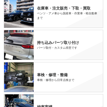
在庫車・注文販売・下取・買取
ベンツ・アメ車から国産車・作業車・軽自動車
まで
持ち込みパーツ取り付け
パーツ取付・カスタム得意です
車検・修理・整備
車検・修理から日常点検まで
納車実績