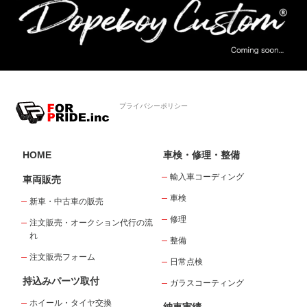
プライバシーポリシー
HOME
車検・修理・整備
輸入車コーディング
車両販売
車検
新車・中古車の販売
修理
注文販売・オークション代行の流
れ
整備
注文販売フォーム
日常点検
持込みパーツ取付
ガラスコーティング
ホイール・タイヤ交換
納車実績