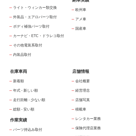
ライト・ウィンカー類交換
欧州車
外装品・エアロパーツ取付
アメ車
ボディ補強パーツ取付
国産車
カーナビ・ETC・ドラレコ取付
その他電装系取付
内装品取付
在庫車両
店舗情報
新着順
会社概要
年式 - 新しい順
経営理念
走行距離 - 少ない順
店舗写真
総額 - 安い順
積載車
レンタカー業務
作業実績
保険代理店業務
パーツ持込み取付