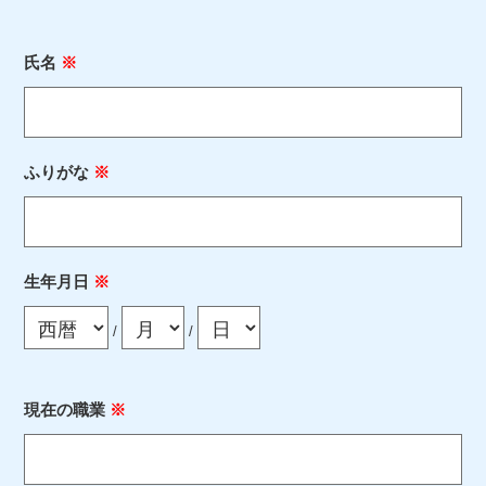
氏名
※
ふりがな
※
生年月日
※
/
/
現在の職業
※