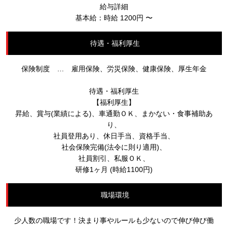
給与詳細
基本給：時給 1200円 〜
待遇・福利厚生
保険制度 … 雇用保険、労災保険、健康保険、厚生年金
待遇・福利厚生
【福利厚生】
昇給、賞与(業績による)、車通勤ＯＫ、まかない・食事補助あ
り、
社員登用あり、休日手当、資格手当、
社会保険完備(法令に則り適用)、
社員割引、私服ＯＫ、
研修1ヶ月 (時給1100円)
職場環境
少人数の職場です！決まり事やルールも少ないので伸び伸び働