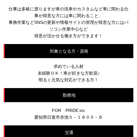
仕事は多岐に渡りますが車の洗車やカスタムなど車に関わる仕
事が得意な方には車に関わること、
事務作業などSNSの更新や情報サイトの管理が得意な方にはパ
ソコン作業中心など
得意が活かせる働き方ができます！
対象となる方・資格
求めている人材
未経験ＯＫ！車が好きな方歓迎♪
明るく元気な対応ができる方！
勤務地
FOR PRIDE.inc
愛知県日進市赤池５－１８０５－Ｂ
交通