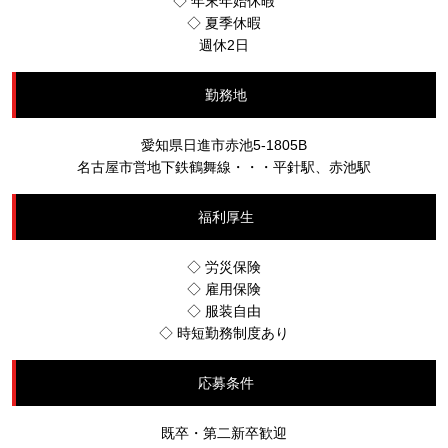
◇ 年末年始休暇
◇ 夏季休暇
週休2日
勤務地
愛知県日進市赤池5-1805B
名古屋市営地下鉄鶴舞線・・・平針駅、赤池駅
福利厚生
◇ 労災保険
◇ 雇用保険
◇ 服装自由
◇ 時短勤務制度あり
応募条件
既卒・第二新卒歓迎