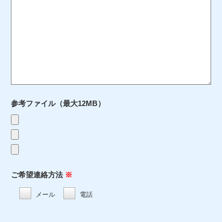
参考ファイル
（最大12MB）
ご希望連絡方法
※
メール
電話