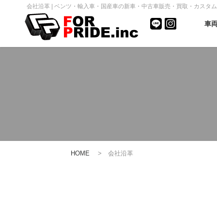
会社沿革 | ベンツ・輸入車・国産車の新車・中古車販売・買取・カスタム｜FOR
車
HOME
> 会社沿革