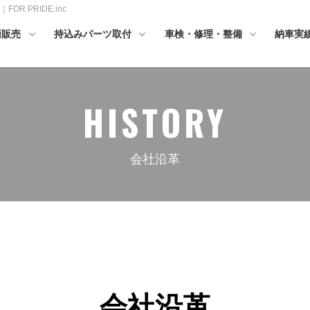
 PRIDE.inc
両販売
持込みパーツ取付
車検・修理・整備
納車実
HISTORY
会社沿革
会社沿革