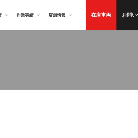
在庫車両
お問い
績
作業実績
店舗情報