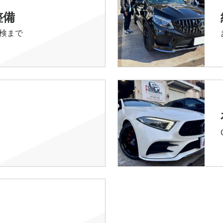
整備
検まで