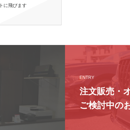
イトに飛びます
ENTRY
注文販売・
ご検討中の