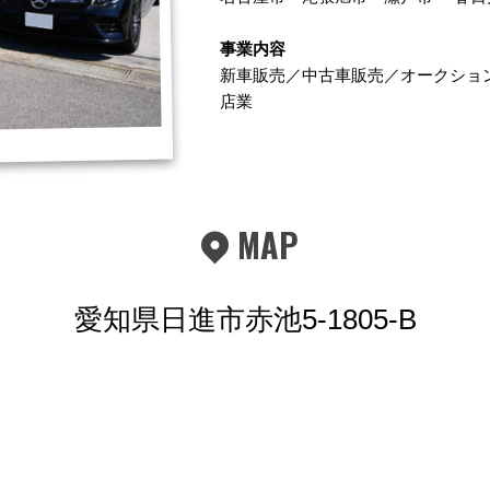
事業内容
新車販売／中古車販売／オークショ
店業
MAP
愛知県日進市赤池5-1805-B