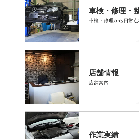
車検・修理・
車検・修理から日常点
店舗情報
店舗案内
作業実績