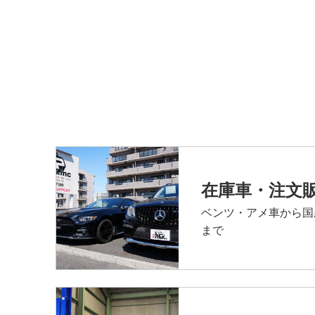
在庫車・注文
ベンツ・アメ車から国
まで