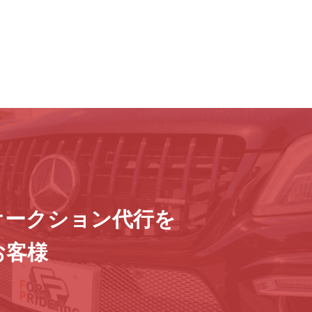
オークション代行を
お客様