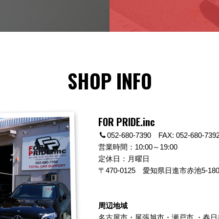
SHOP INFO
FOR PRIDE.inc
052-680-7390 FAX: 052-680-739
営業時間：10:00～19:00
定休日：月曜日
〒470-0125
愛知県日進市赤池5-180
周辺地域
名古屋市
・
尾張旭市
・
瀬戸市
・
春日