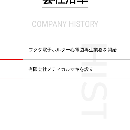
COMPANY HISTORY
Y
フクダ電子ホルター心電図再生業務を開始
有限会社メディカルマキを設立