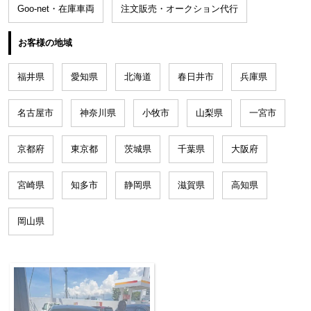
Goo-net・在庫車両
注文販売・オークション代行
お客様の地域
福井県
愛知県
北海道
春日井市
兵庫県
名古屋市
神奈川県
小牧市
山梨県
一宮市
京都府
東京都
茨城県
千葉県
大阪府
宮崎県
知多市
静岡県
滋賀県
高知県
岡山県