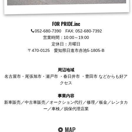
FOR PRIDE.inc
052-680-7390 FAX: 052-680-7392
営業時間：10:00～19:00
定休日：月曜日
〒470-0125
愛知県日進市赤池5-1805-B
周辺地域
名古屋市
・
尾張旭市
・
瀬戸市
・
春日井市
・
豊田市
などからも好ア
クセス
事業内容
新車販売／中古車販売／オークション代行／修理／板金／レンタカ
ー／車検／損保代理店業
MAP