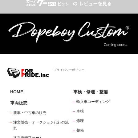
プライバシーポリシー
HOME
車検・修理・整備
輸入車コーディング
車両販売
車検
新車・中古車の販売
修理
注文販売・オークション代行の流
れ
整備
注文販売フォーム