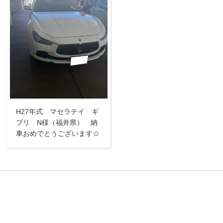
H27年式 マセラテイ ギ
ブリ N様（福井県） 納
車おめでとうございます☆