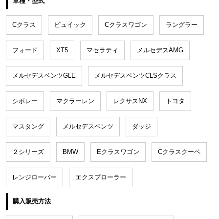
車種・型式
Cクラス
ビュイック
Cクラスワゴン
ラングラー
フォード
XT5
マセラティ
メルセデスAMG
メルセデスベンツGLE
メルセデスベンツCLSクラス
シボレー
マクラーレン
レクサスNX
トヨタ
マスタング
メルセデスベンツ
ダッジ
２シリーズ
BMW
Eクラスワゴン
Cクラスクーペ
レンジローバー
エクスプローラー
購入販売方法