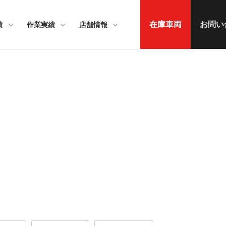
在庫車両
お問い
績
作業実績
店舗情報