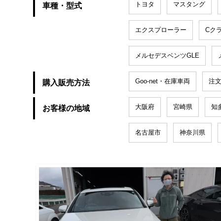
トヨタ
マスタング
車種・型式
エクスプローラー
Cク
メルセデスベンツGLE
Goo-net・在庫車両
注
購入販売方法
大阪府
宮崎県
知
お客様の地域
名古屋市
神奈川県