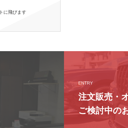
イトに飛びます
ENTRY
注文販売・
ご検討中の