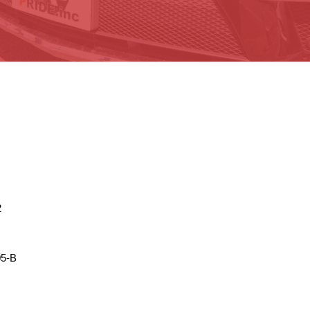
2
5-B