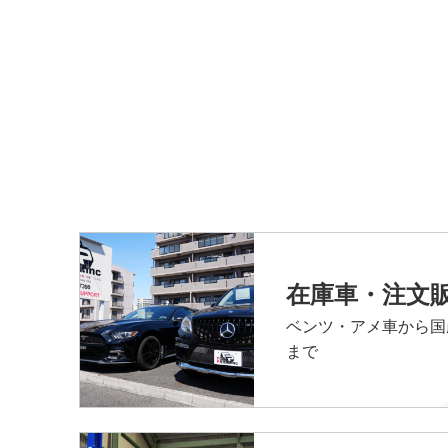
在庫車・注文
ベンツ・アメ車から国
まで