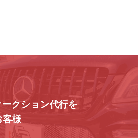
オークション代行を
お客様