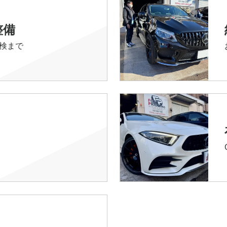
整備
検まで