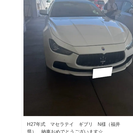
H27年式 マセラテイ ギブリ N様（福井
県） 納車おめでとうございます☆