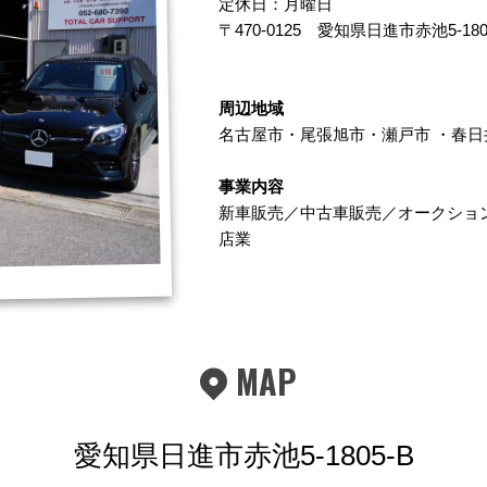
定休日：月曜日
〒470-0125
愛知県日進市赤池5-180
周辺地域
名古屋市
・
尾張旭市
・
瀬戸市
・
春日
事業内容
新車販売／中古車販売／オークショ
店業
MAP
愛知県日進市赤池5-1805-B