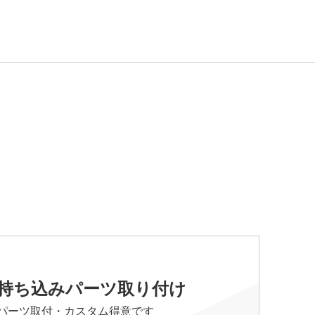
持ち込みパーツ取り付け
パーツ取付・カスタム得意です