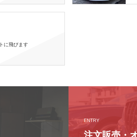
イトに飛びます
ENTRY
注文販売・