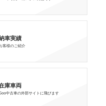
納車実績
お客様のご紹介
在庫車両
Goo中古車の外部サイトに飛びます