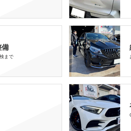
整備
検まで