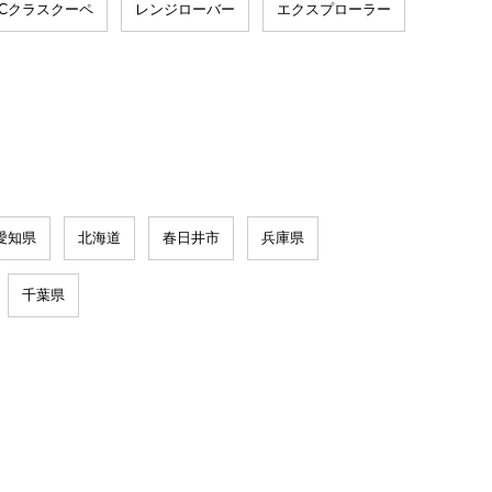
Cクラスクーペ
レンジローバー
エクスプローラー
愛知県
北海道
春日井市
兵庫県
千葉県