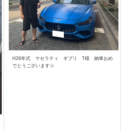
H26年式 マセラティ ギブリ T様 納車おめ
でとうございます☆