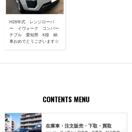
H28年式 レンジローバ
ー イヴォーク コンバー
チブル 愛知県 K様 納
車おめでとうございます☆
CONTENTS MENU
在庫車・注文販売・下取・買取