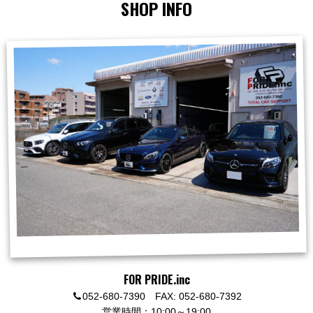
SHOP INFO
FOR PRIDE.inc
052-680-7390 FAX: 052-680-7392
営業時間：10:00～19:00