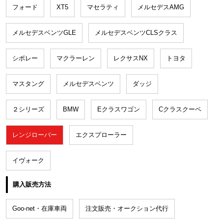
フォード
XT5
マセラティ
メルセデスAMG
メルセデスベンツGLE
メルセデスベンツCLSクラス
シボレー
マクラーレン
レクサスNX
トヨタ
マスタング
メルセデスベンツ
ダッジ
２シリーズ
BMW
Eクラスワゴン
Cクラスクーペ
レンジローバー
エクスプローラー
イヴォーク
購入販売方法
Goo-net・在庫車両
注文販売・オークション代行