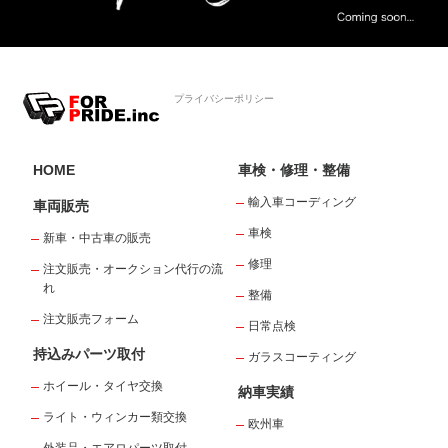
プライバシーポリシー
HOME
車検・修理・整備
輸入車コーディング
車両販売
車検
新車・中古車の販売
修理
注文販売・オークション代行の流
れ
整備
注文販売フォーム
日常点検
持込みパーツ取付
ガラスコーティング
ホイール・タイヤ交換
納車実績
ライト・ウィンカー類交換
欧州車