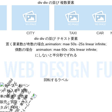
div div の並び 複数要素
CITY
TAXI
CAR
NE
div div の並び テキスト要素
置く要素数が奇数の場合,animation: mae 50s -25s linear infinite;
偶数の場合 animation: mae 60s -30s linear infinite;
にしないと半分秒でずれる
 WEB DESIGN
FU
回転するラベル