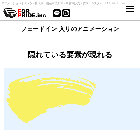
アニメーション | ベンツ・輸入車・国産車の新車・中古車販売・買取・カスタム｜FOR PRIDE.inc
フェードイン 入りのアニメーション
隠れている要素が現れる