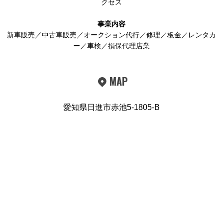
クセス
事業内容
新車販売／中古車販売／オークション代行／修理／板金／レンタカ
ー／車検／損保代理店業
MAP
愛知県日進市赤池5-1805-B