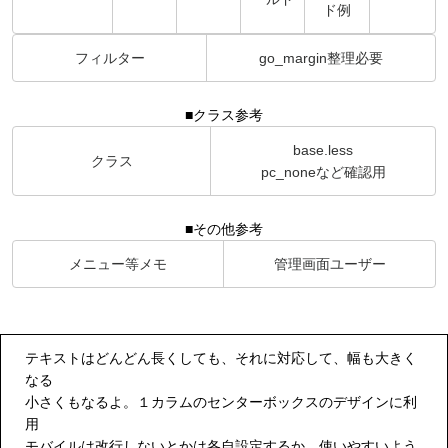
ド例
フィルター
go_margin整理必要
■クラス参考
base.less
クラス
pc_noneなど確認用
■その他参考
メニュー等メモ
管理画面ユーザー
テキストはどんどん長くしても、それに対応して、幅も大きく
なる
小さくもなるよ。１カラムのセンターボックスのデザインに利
用
モバイルは改行しないとかは各自設定するか 使いやすいよう