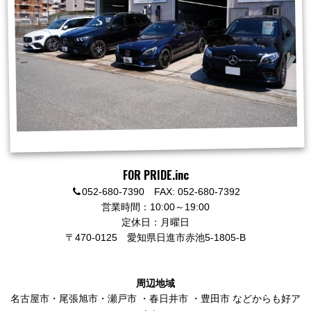
FOR PRIDE.inc
052-680-7390 FAX: 052-680-7392
営業時間：10:00～19:00
定休日：月曜日
〒470-0125
愛知県日進市赤池5-1805-B
周辺地域
名古屋市
・
尾張旭市
・
瀬戸市
・
春日井市
・
豊田市
などからも好ア