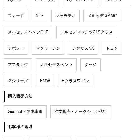
フォード
XT5
マセラティ
メルセデスAMG
メルセデスベンツGLE
メルセデスベンツCLSクラス
シボレー
マクラーレン
レクサスNX
トヨタ
マスタング
メルセデスベンツ
ダッジ
２シリーズ
BMW
Eクラスワゴン
購入販売方法
Goo-net・在庫車両
注文販売・オークション代行
お客様の地域