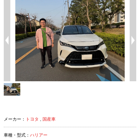
メーカー：
トヨタ
,
国産車
車種・型式：
ハリアー