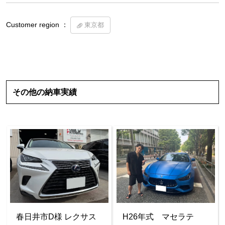
Customer region ：
東京都
その他の納車実績
春日井市D様 レクサス
H26年式 マセラテ