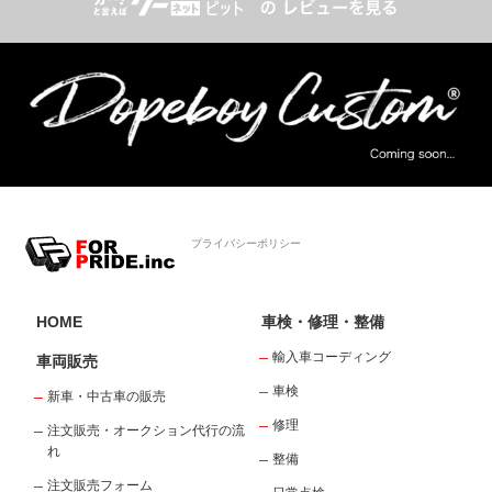
プライバシーポリシー
HOME
車検・修理・整備
輸入車コーディング
車両販売
車検
新車・中古車の販売
修理
注文販売・オークション代行の流
れ
整備
注文販売フォーム