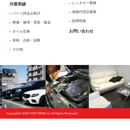
レンタカー業務
作業実績
保険代理店業務
パーツ持込み取付
採用情報
整備・修理・塗装・板金
お問い合わせ
オイル交換
車検・点検・診断
その他
Copyright© 2026 FOR PRIDE.inc All Rights Reserved.