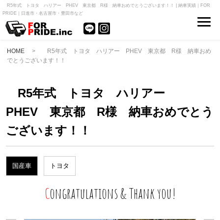
R5年式 トヨタ ハリアー PHEV 東京都 R様 納車おめでとうございます！！ | 納車実績｜FOR
PRIDE｜日進市・名古屋市・豊田市など
HOME
> R5年式 トヨタ ハリアー PHEV 東京都 R様 納車おめ
でとうございます！！
R5年式 トヨタ ハリアー
PHEV 東京都 R様 納車おめでとう
ございます！！
国産車
トヨタ
Congratulations & Thank you!