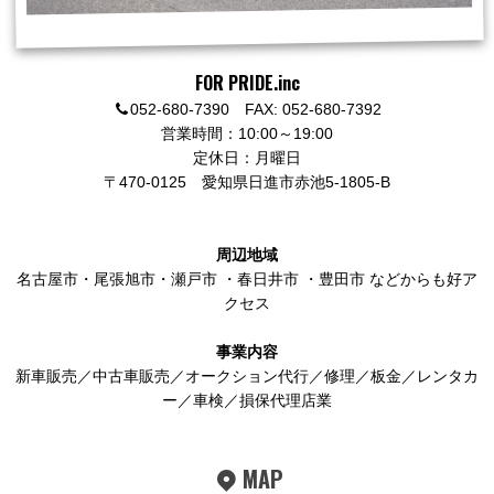
FOR PRIDE.inc
052-680-7390 FAX: 052-680-7392
営業時間：10:00～19:00
定休日：月曜日
〒470-0125
愛知県日進市赤池5-1805-B
周辺地域
名古屋市
・
尾張旭市
・
瀬戸市
・
春日井市
・
豊田市
などからも好ア
クセス
事業内容
新車販売／中古車販売／オークション代行／修理／板金／レンタカ
ー／車検／損保代理店業
MAP