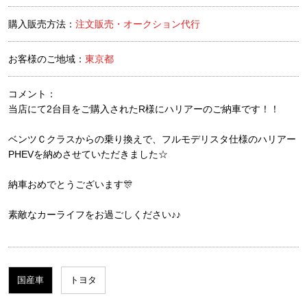
購入販売方法：
注文販売・オークション代行
お客様のご地域：
東京都
コメント：
当店にて2台目をご購入されたR様にハリアーのご納車です！！
ベンツＣクラスからの乗り換えで、フルモデリスタ仕様のハリアー
PHEVを納めさせていただきました☆
納車おめでとうございます🎊
素敵なカーライフをお過ごしください♪♪
国産車
トヨタ