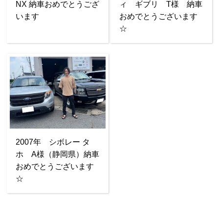
NX 納車おめでとうござ
ィ ギブリ T様 納車
います
おめでとうございます
☆
2007年 シボレー タ
ホ A様（静岡県）納車
おめでとうございます
☆