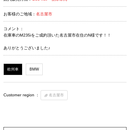
お客様のご地域：
名古屋市
コメント：
在庫車のM235iをご成約頂いた名古屋市在住のN様です！！
ありがとうございました♪
欧州車
BMW
Customer region ：
名古屋市