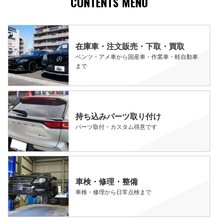
CONTENTS MENU
在庫車・注文販売・下取・買取
ベンツ・アメ車から国産車・作業車・軽自動車
まで
持ち込みパーツ取り付け
パーツ取付・カスタム得意です
車検・修理・整備
車検・修理から日常点検まで