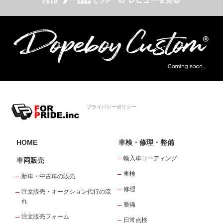
プライバシーポリシー
HOME
車検・修理・整備
輸入車コーディング
車両販売
車検
新車・中古車の販売
修理
注文販売・オークション代行の流
れ
整備
注文販売フォーム
日常点検