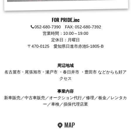
FOR PRIDE.inc
052-680-7390 FAX: 052-680-7392
営業時間：10:00～19:00
定休日：月曜日
〒470-0125
愛知県日進市赤池5-1805-B
周辺地域
名古屋市
・
尾張旭市
・
瀬戸市
・
春日井市
・
豊田市
などからも好ア
クセス
事業内容
新車販売／中古車販売／オークション代行／修理／板金／レンタカ
ー／車検／損保代理店業
MAP