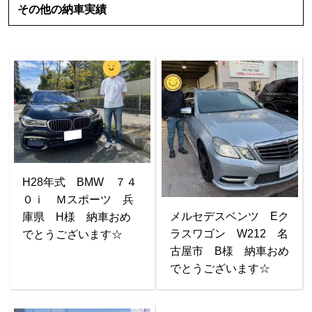
その他の納車実績
H28年式 BMW ７４
０ｉ Ｍスポーツ 兵
メルセデスベンツ Eク
庫県 H様 納車おめ
ラスワゴン W212 名
でとうございます☆
古屋市 B様 納車おめ
でとうございます☆