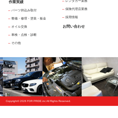
レンタカー業務
作業実績
保険代理店業務
パーツ持込み取付
採用情報
整備・修理・塗装・板金
お問い合わせ
オイル交換
車検・点検・診断
その他
Copyright© 2026 FOR PRIDE.inc All Rights Reserved.