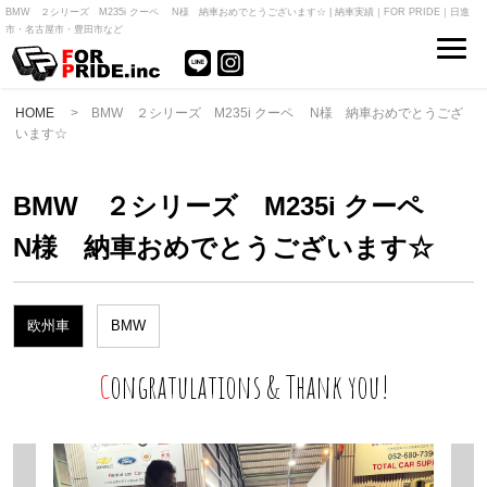
BMW ２シリーズ M235i クーペ N様 納車おめでとうございます☆ | 納車実績｜FOR PRIDE｜日進
市・名古屋市・豊田市など
HOME
> BMW ２シリーズ M235i クーペ N様 納車おめでとうござ
います☆
BMW ２シリーズ M235i クーペ
N様 納車おめでとうございます☆
欧州車
BMW
Congratulations & Thank you!