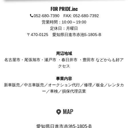
FOR PRIDE.inc
052-680-7390 FAX: 052-680-7392
営業時間：10:00～19:00
定休日：月曜日
〒470-0125
愛知県日進市赤池5-1805-B
周辺地域
名古屋市
・
尾張旭市
・
瀬戸市
・
春日井市
・
豊田市
などからも好ア
クセス
事業内容
新車販売／中古車販売／オークション代行／修理／板金／レンタカ
ー／車検／損保代理店業
MAP
愛知県日進市赤池5-1805-B