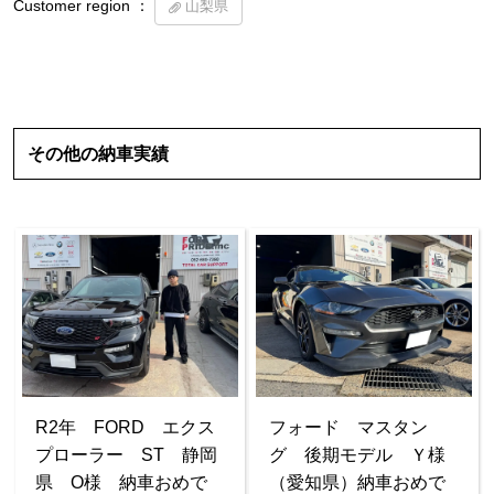
Customer region ：
山梨県
その他の納車実績
R2年 FORD エクス
フォード マスタン
プローラー ST 静岡
グ 後期モデル Ｙ様
県 O様 納車おめで
（愛知県）納車おめで