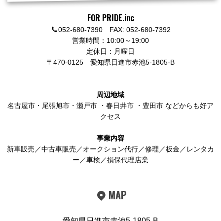
FOR PRIDE.inc
052-680-7390 FAX: 052-680-7392
営業時間：10:00～19:00
定休日：月曜日
〒470-0125
愛知県日進市赤池5-1805-B
周辺地域
名古屋市
・
尾張旭市
・
瀬戸市
・
春日井市
・
豊田市
などからも好ア
クセス
事業内容
新車販売／中古車販売／オークション代行／修理／板金／レンタカ
ー／車検／損保代理店業
MAP
愛知県日進市赤池5-1805-B