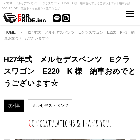
H27年式 メルセデスベンツ Eクラスワゴン E220 K 様 納車おめでとうございます☆ | 納車実績｜
FOR PRIDE｜日進市・名古屋市・豊田市など
HOME
> H27年式 メルセデスベンツ Eクラスワゴン E220 K 様 納
車おめでとうございます☆
H27年式 メルセデスベンツ Eクラ
スワゴン E220 K 様 納車おめでと
うございます☆
欧州車
メルセデス・ベンツ
Congratulations & Thank you!