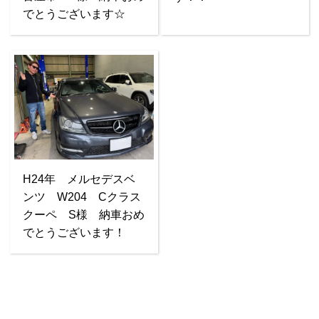
でとうございます☆
H24年 メルセデスベ
ンツ W204 Cクラス
クーペ S様 納車おめ
でとうございます！