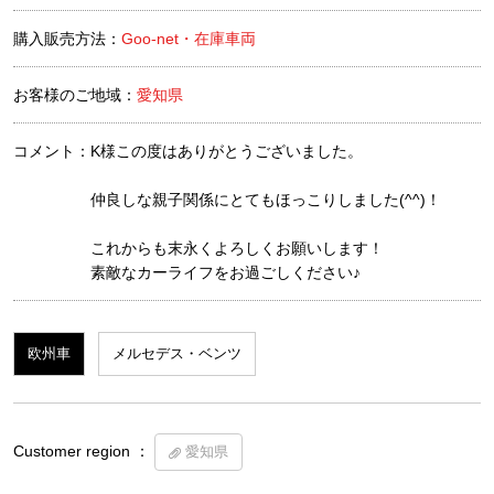
購入販売方法：
Goo-net・在庫車両
お客様のご地域：
愛知県
コメント：
K様この度はありがとうございました。
仲良しな親子関係にとてもほっこりしました(^^)！
これからも末永くよろしくお願いします！
素敵なカーライフをお過ごしください♪
欧州車
メルセデス・ベンツ
Customer region ：
愛知県