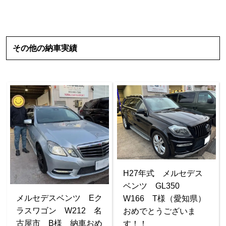
その他の納車実績
H27年式 メルセデス
ベンツ GL350
メルセデスベンツ Eク
W166 T様（愛知県）
ラスワゴン W212 名
おめでとうございま
古屋市 B様 納車おめ
す！！