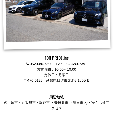
FOR PRIDE.inc
052-680-7390 FAX: 052-680-7392
営業時間：10:00～19:00
定休日：月曜日
〒470-0125
愛知県日進市赤池5-1805-B
周辺地域
名古屋市
・
尾張旭市
・
瀬戸市
・
春日井市
・
豊田市
などからも好ア
クセス