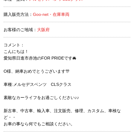
購入販売方法：
Goo-net・在庫車両
お客様のご地域：
大阪府
コメント：
こんにちは！
愛知県日進市赤池のFOR PRIDEです🚘
O様、納車おめでとうございます🎊
車種:メルセデスベンツ CLSクラス
素敵なカーライフをお過ごしください♪♪
新古車、中古車、輸入車、注文販売、修理、カスタム、車検な
ど・・
お車の事なら何でもご相談ください。