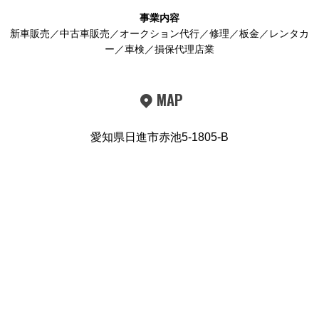
事業内容
新車販売／中古車販売／オークション代行／修理／板金／レンタカ
ー／車検／損保代理店業
MAP
愛知県日進市赤池5-1805-B