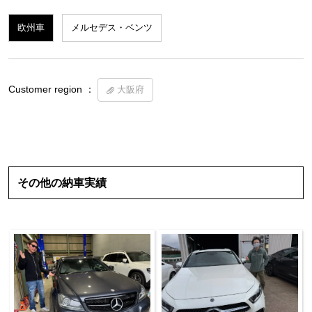
欧州車
メルセデス・ベンツ
Customer region ：
大阪府
その他の納車実績