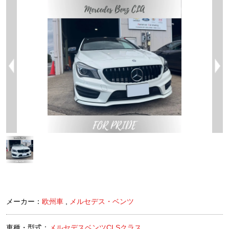
メーカー：
欧州車
,
メルセデス・ベンツ
車種・型式：
メルセデスベンツCLSクラス