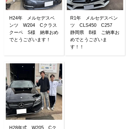
H24年 メルセデスベ
R1年 メルセデスベン
ンツ W204 Cクラス
ツ CLS450 C257
クーペ S様 納車おめ
静岡県 B様 ご納車お
でとうございます！
めでとうございま
す！！
H28年式 W205 Cク