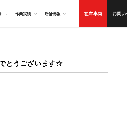
在庫車両
お問い
績
作業実績
店舗情報
めでとうございます☆