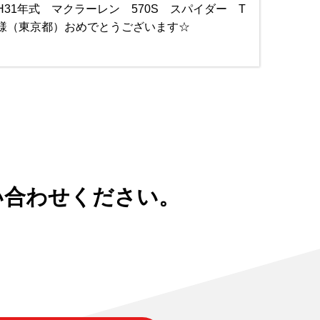
H31年式 マクラーレン 570S スパイダー T
様（東京都）おめでとうございます☆
い合わせください。