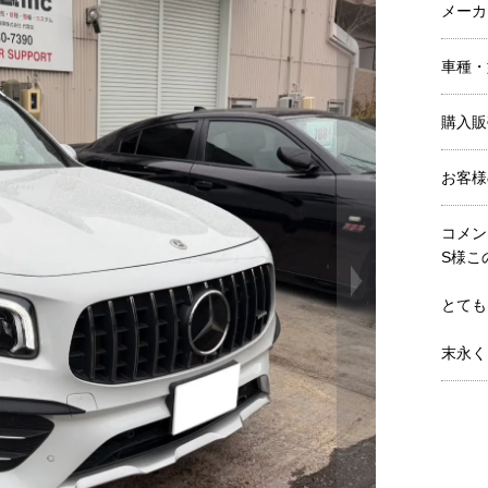
メーカ
車種・
購入販
お客様
コメン
S様こ
とても
末永く