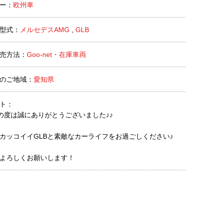
ー：
欧州車
型式：
メルセデスAMG
,
GLB
売方法：
Goo-net・在庫車両
のご地域：
愛知県
ト：
の度は誠にありがとうございました♪♪
カッコイイGLBと素敵なカーライフをお過ごしください♪
よろしくお願いします！