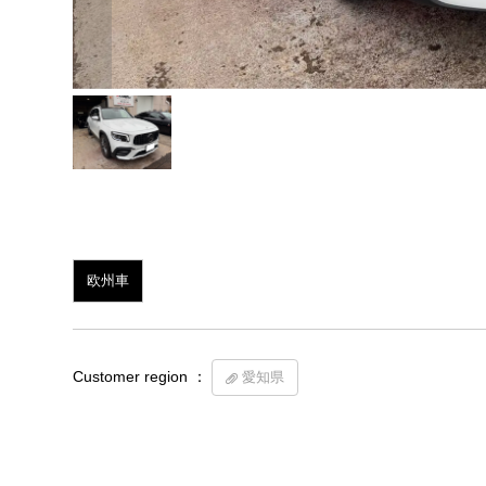
欧州車
Customer region ：
愛知県