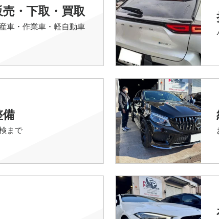
販売・下取・買取
産車・作業車・軽自動車
整備
検まで