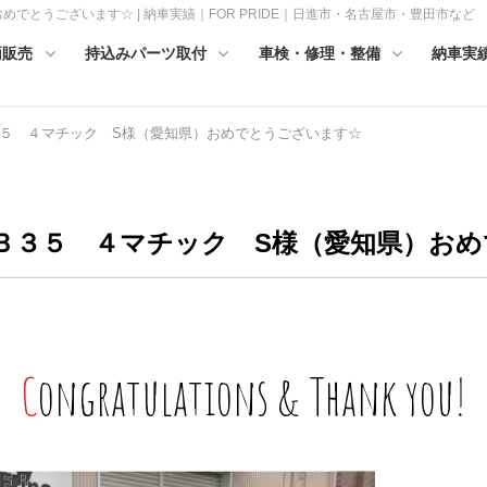
でとうございます☆ | 納車実績｜FOR PRIDE｜日進市・名古屋市・豊田市など
両販売
持込みパーツ取付
車検・修理・整備
納車実
５ ４マチック S様（愛知県）おめでとうございます☆
ＬＢ３５ ４マチック S様（愛知県）お
Congratulations & Thank you!