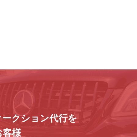
オークション代行を
お客様