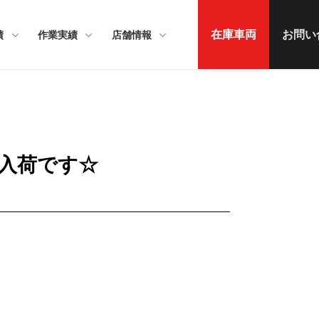
在庫車両
お問い
績
作業実績
店舗情報
入荷です☆