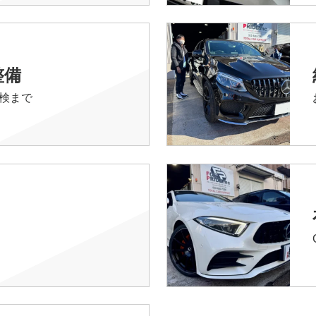
整備
検まで