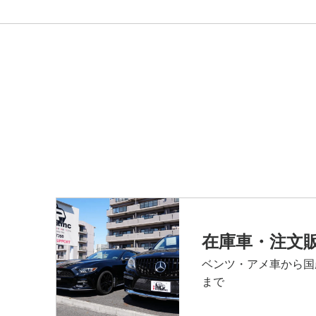
在庫車・注文
ベンツ・アメ車から国
まで