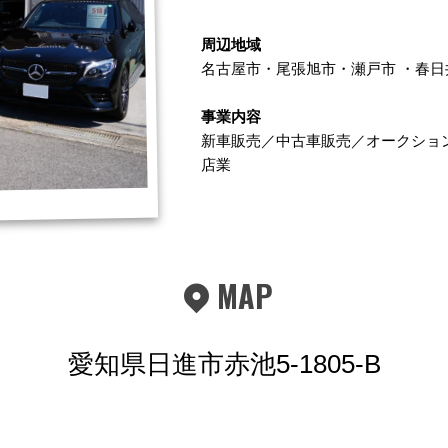
周辺地域
名古屋市
・
尾張旭市
・
瀬戸市
・
春日
事業内容
新車販売／中古車販売／オークショ
店業
MAP
愛知県日進市赤池5-1805-B