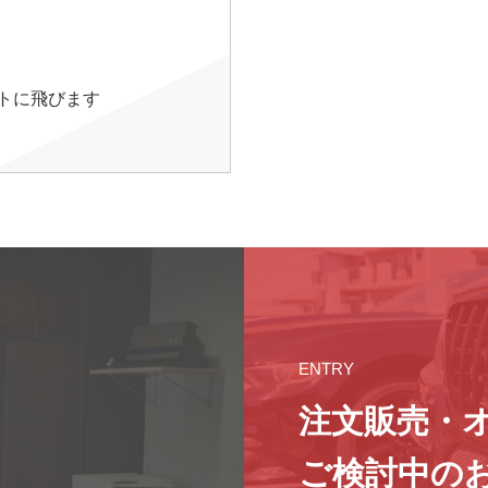
イトに飛びます
ENTRY
注文販売・
ご検討中の