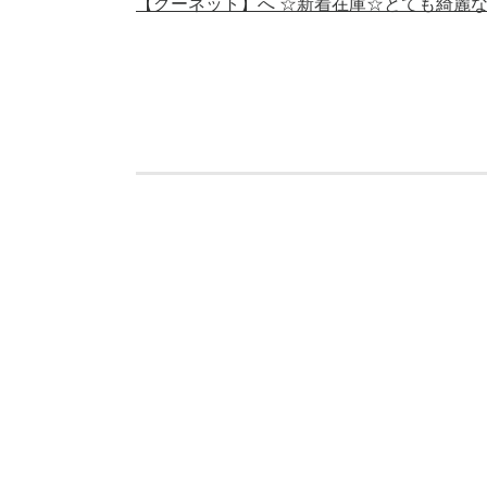
【グーネット】へ ☆新着在庫☆とても綺麗