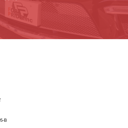
2
5-B