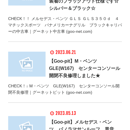
装着のブラックアウト仕様です☆
シルバー＆ブラック☆
CHECK！！ メルセデス・ベンツ ＧＬＳ ＧＬＳ３５０ｄ ４
マチックスポーツ パナメリカーナグリル ブラックキャリパ
ーの中古車｜グーネット中古車 (goo-net.com)
2023.06.21
【Goo-pit】M・ベンツ
GLE(W167) センターコンソール
開閉不良修理しました★
CHECK！↓ M・ベンツ GLE(W167) センターコンソール開
閉不良修理｜グーネットピット (goo-net.com)
2023.05.13
【Goo-pit】メルセデス・ベン
ツ パノラマサンルーフ 異音