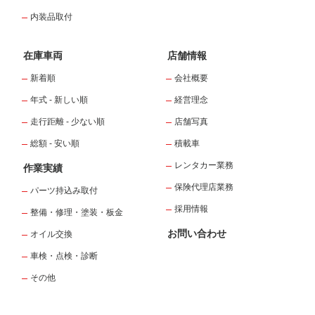
内装品取付
在庫車両
店舗情報
新着順
会社概要
年式 - 新しい順
経営理念
走行距離 - 少ない順
店舗写真
総額 - 安い順
積載車
レンタカー業務
作業実績
保険代理店業務
パーツ持込み取付
採用情報
整備・修理・塗装・板金
お問い合わせ
オイル交換
車検・点検・診断
その他