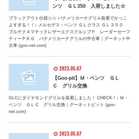
ンツ ＧＬ350 入荷しました☆
ブラックアウト仕様☆☆ パナメリカーナグリル装着でかっこ
よすぎる！！↓ メルセデス・ベンツ ＧＬクラス ＧＬ３５０
ブルテク４マチックレザーエクスクルシブＰ レーダーセーフ
ティーＰＫＧ パナメリカーナグリルの中古車｜グーネット中
古車 (goo-net.com)
2023.05.07
【Goo-pit】Ｍ・ベンツ ＧＬ
Ｃ グリル交換
GLCにダイヤモンドグリルを装着しました！ CHECK！↓ Ｍ・
ベンツ ＧＬＣ グリル交換｜グーネットピット (goo-
net.com)
2023.05.07