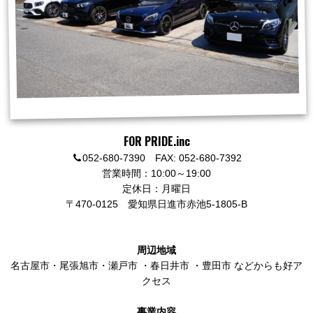
FOR PRIDE.inc
052-680-7390 FAX: 052-680-7392
営業時間：10:00～19:00
定休日：月曜日
〒470-0125
愛知県日進市赤池5-1805-B
周辺地域
名古屋市
・
尾張旭市
・
瀬戸市
・
春日井市
・
豊田市
などからも好ア
クセス
事業内容