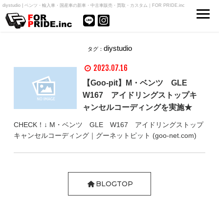
diystudio | ベンツ・輸入車・国産車の新車・中古車販売・買取・カスタム｜FOR PRIDE.inc
diystudio
タグ：
2023.07.16
【Goo-pit】M・ベンツ GLE
W167 アイドリングストップキ
ャンセルコーディングを実施★
CHECK！↓ M・ベンツ GLE W167 アイドリングストップ
キャンセルコーディング｜グーネットピット (goo-net.com)
BLOGTOP