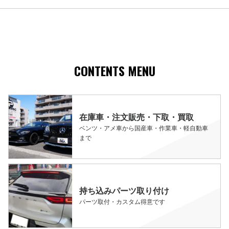
CONTENTS MENU
在庫車・注文販売・下取・買取
ベンツ・アメ車から国産車・作業車・軽自動車
まで
持ち込みパーツ取り付け
パーツ取付・カスタム得意です