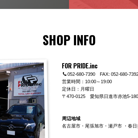
SHOP INFO
FOR PRIDE.inc
052-680-7390 FAX: 052-680-739
営業時間：10:00～19:00
定休日：月曜日
〒470-0125
愛知県日進市赤池5-180
周辺地域
名古屋市
・
尾張旭市
・
瀬戸市
・
春日