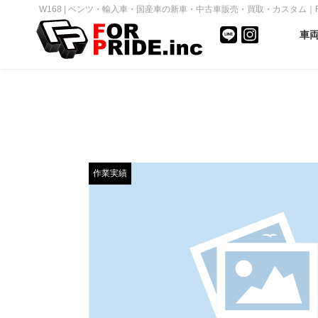
W168 | ベンツ・輸入車・国産車の新車・中古車販売・買取・カスタム｜FOR 
車
作業実績