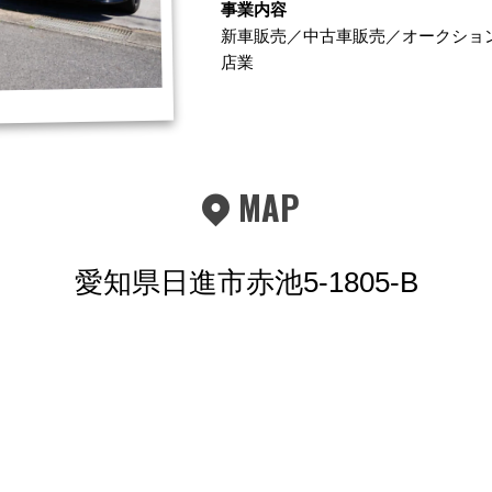
事業内容
新車販売／中古車販売／オークショ
店業
MAP
愛知県日進市赤池5-1805-B