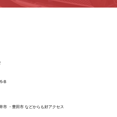
2
5-B
井市
・
豊田市
などからも好アクセス