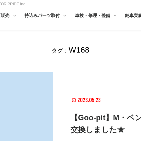
PRIDE.inc
両販売
持込みパーツ取付
車検・修理・整備
納車実
W168
タグ：
2023.05.23
【Goo-pit】M
交換しました★