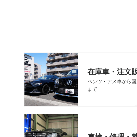
在庫車・注文
ベンツ・アメ車から国
まで
車検・修理・