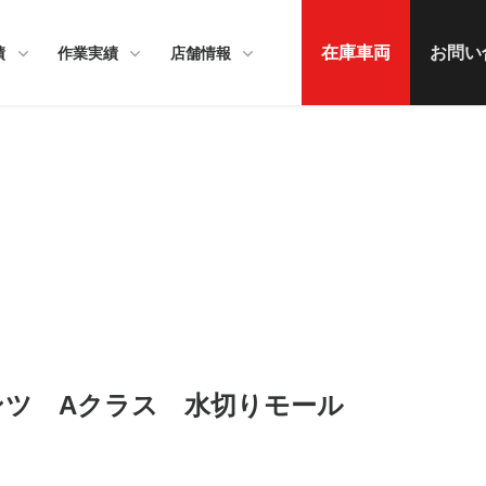
在庫車両
お問い
績
作業実績
店舗情報
・ベンツ Aクラス 水切りモール