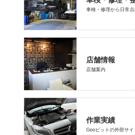
車検・修理から日常点
店舗情報
店舗案内
作業実績
Gooピットの外部サ