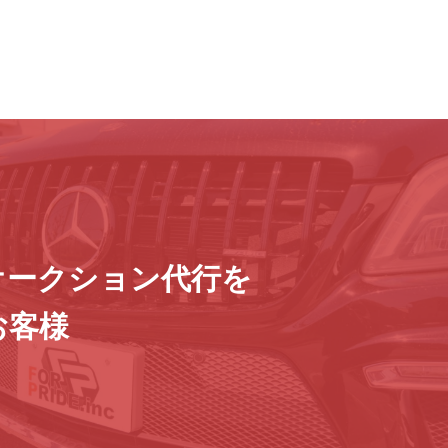
オークション代行を
お客様