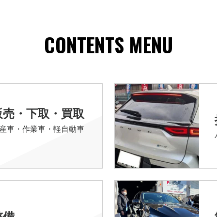
CONTENTS MENU
販売・下取・買取
産車・作業車・軽自動車
整備