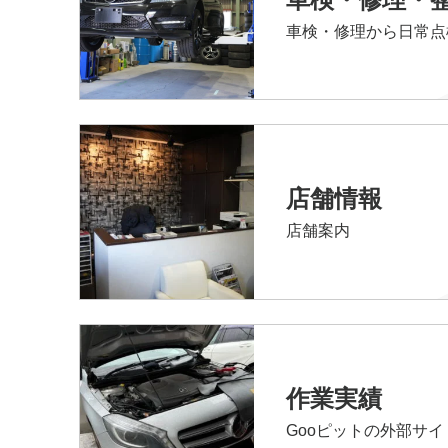
車検・修理から日常点
店舗情報
店舗案内
作業実績
Gooピットの外部サ