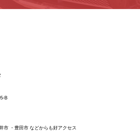
2
5-B
井市
・
豊田市
などからも好アクセス