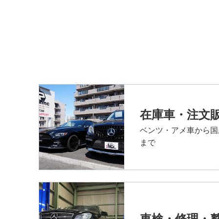
在庫車・注文
ベンツ・アメ車から国
まで
車検・修理・