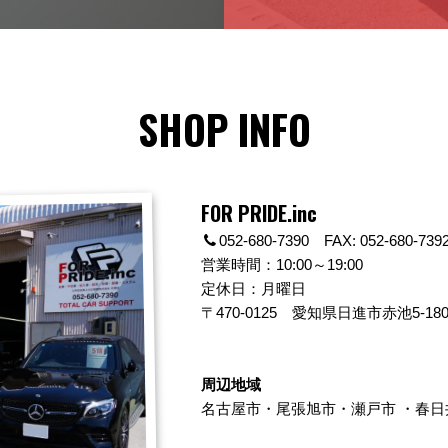
SHOP INFO
FOR PRIDE.inc
052-680-7390 FAX: 052-680-739
営業時間：10:00～19:00
定休日：月曜日
〒470-0125
愛知県日進市赤池5-180
周辺地域
名古屋市
・
尾張旭市
・
瀬戸市
・
春日