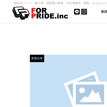
Tahoe | ベンツ・輸入車・国産車の新車・中古車販売・買取・カスタム｜FOR 
車
新着在庫