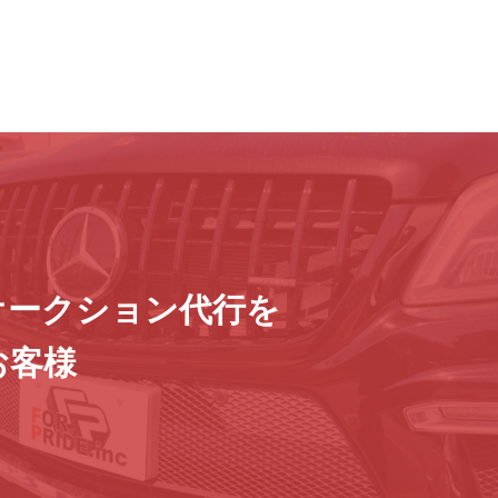
オークション代行を
お客様