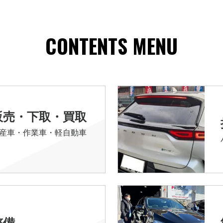
CONTENTS MENU
販売・下取・買取
産車・作業車・軽自動車
整備