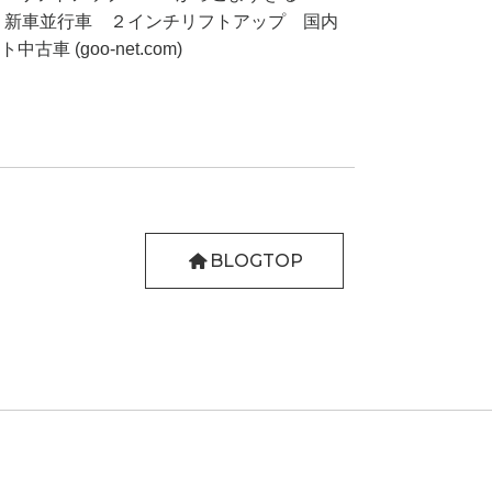
Ｔ 新車並行車 ２インチリフトアップ 国内
 (goo-net.com)
BLOGTOP