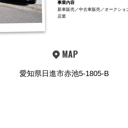
事業内容
新車販売／中古車販売／オークショ
店業
MAP
愛知県日進市赤池5-1805-B