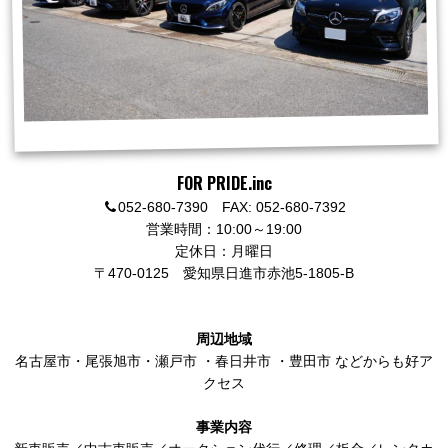
FOR PRIDE.inc
052-680-7390 FAX: 052-680-7392
営業時間：10:00～19:00
定休日：月曜日
〒470-0125
愛知県日進市赤池5-1805-B
周辺地域
名古屋市
・
尾張旭市
・
瀬戸市
・
春日井市
・
豊田市
などからも好ア
クセス
事業内容