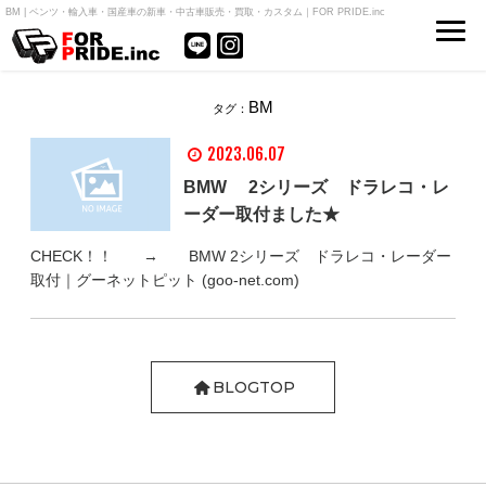
BM | ベンツ・輸入車・国産車の新車・中古車販売・買取・カスタム｜FOR PRIDE.inc
BM
タグ：
2023.06.07
BMW 2シリーズ ドラレコ・レ
ーダー取付ました★
CHECK！！ → BMW 2シリーズ ドラレコ・レーダー
取付｜グーネットピット (goo-net.com)
BLOGTOP