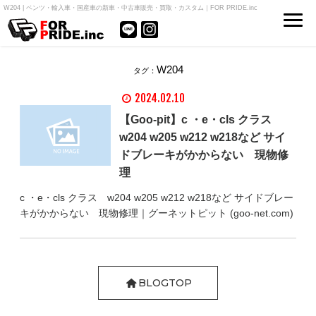
W204 | ベンツ・輸入車・国産車の新車・中古車販売・買取・カスタム｜FOR PRIDE.inc
W204
タグ：
2024.02.10
【Goo-pit】c ・e・cls クラス
w204 w205 w212 w218など サイ
ドブレーキがかからない 現物修
理
c ・e・cls クラス w204 w205 w212 w218など サイドブレー
キがかからない 現物修理｜グーネットピット (goo-net.com)
BLOGTOP