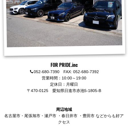
FOR PRIDE.inc
052-680-7390 FAX: 052-680-7392
営業時間：10:00～19:00
定休日：月曜日
〒470-0125
愛知県日進市赤池5-1805-B
周辺地域
名古屋市
・
尾張旭市
・
瀬戸市
・
春日井市
・
豊田市
などからも好ア
クセス