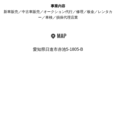
事業内容
新車販売／中古車販売／オークション代行／修理／板金／レンタカ
ー／車検／損保代理店業
MAP
愛知県日進市赤池5-1805-B