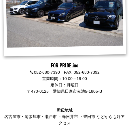
FOR PRIDE.inc
052-680-7390 FAX: 052-680-7392
営業時間：10:00～19:00
定休日：月曜日
〒470-0125
愛知県日進市赤池5-1805-B
周辺地域
名古屋市
・
尾張旭市
・
瀬戸市
・
春日井市
・
豊田市
などからも好ア
クセス