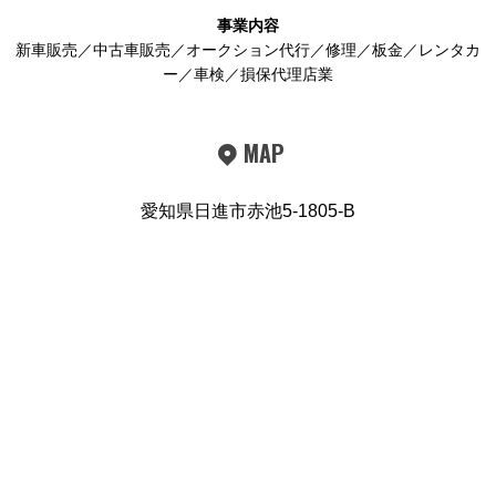
事業内容
新車販売／中古車販売／オークション代行／修理／板金／レンタカ
ー／車検／損保代理店業
MAP
愛知県日進市赤池5-1805-B