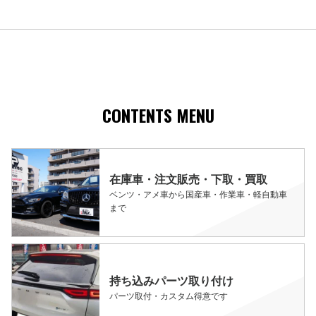
CONTENTS MENU
在庫車・注文販売・下取・買取
ベンツ・アメ車から国産車・作業車・軽自動車
まで
持ち込みパーツ取り付け
パーツ取付・カスタム得意です