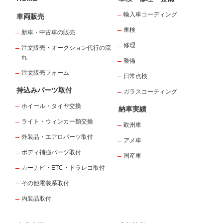
輸入車コーディング
車両販売
車検
新車・中古車の販売
修理
注文販売・オークション代行の流
れ
整備
注文販売フォーム
日常点検
持込みパーツ取付
ガラスコーティング
ホイール・タイヤ交換
納車実績
ライト・ウィンカー類交換
欧州車
外装品・エアロパーツ取付
アメ車
ボディ補強パーツ取付
国産車
カーナビ・ETC・ドラレコ取付
その他電装系取付
内装品取付