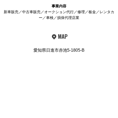
事業内容
新車販売／中古車販売／オークション代行／修理／板金／レンタカ
ー／車検／損保代理店業
MAP
愛知県日進市赤池5-1805-B