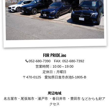
FOR PRIDE.inc
052-680-7390 FAX: 052-680-7392
営業時間：10:00～19:00
定休日：月曜日
〒470-0125
愛知県日進市赤池5-1805-B
周辺地域
名古屋市
・
尾張旭市
・
瀬戸市
・
春日井市
・
豊田市
などからも好ア
クセス