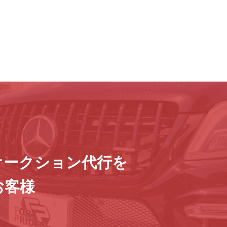
オークション代行を
お客様