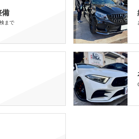
整備
検まで