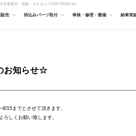
車販売・買取・カスタム｜FOR PRIDE.inc
両販売
持込みパーツ取付
車検・修理・整備
納車実
みのお知らせ☆
1~8/15までとさせて頂きます。
でよろしくお願い致します。