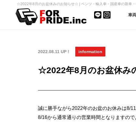
☆2022年8月のお盆休みのお知らせ☆ | ベンツ・輸入車・国産車の新車・中古
車
2022.08.11 UP !
information
☆2022年8月のお盆休
誠に勝手ながら2022年のお盆のお休みは8/1
8/16から通常通りの営業時間となりますの