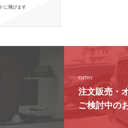
イトに飛びます
ENTRY
注文販売・
ご検討中の