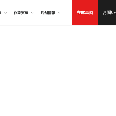
在庫車両
お問い
績
作業実績
店舗情報