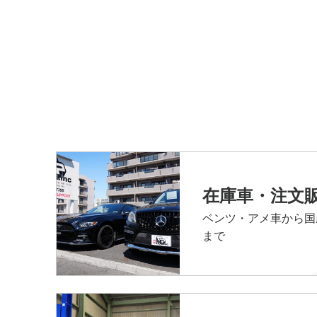
在庫車・注文
ベンツ・アメ車から国
まで