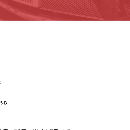
2
5-B