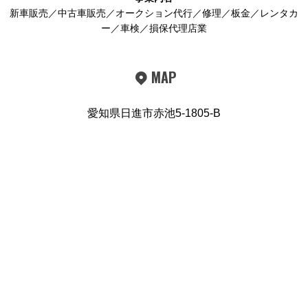
新車販売／中古車販売／オークション代行／修理／板金／レンタカ
ー／車検／損保代理店業
MAP
愛知県日進市赤池5-1805-B