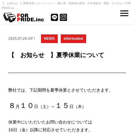
【 お知らせ 】夏季休業について | ベンツ・輸入車・国産車の新車・中古車販売・買取・カスタム｜FOR
PRIDE.inc
2025.07.20 UP !
NEWS
information
【 お知らせ 】夏季休業について
弊社では、下記期間を夏季休業とさせていただきます。
８
１０
１５
月
日（土）～
日（木）
休業中にいただいたお問い合わせについては
16日（金）以降に対応させていただきます。