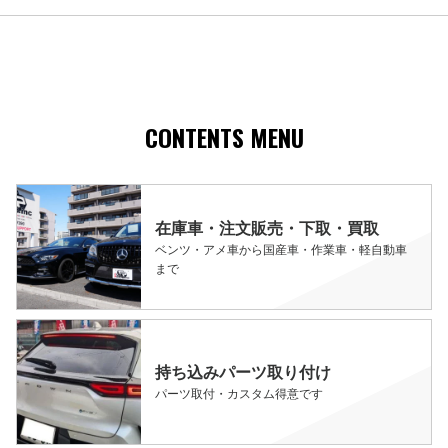
CONTENTS MENU
在庫車・注文販売・下取・買取
ベンツ・アメ車から国産車・作業車・軽自動車
まで
持ち込みパーツ取り付け
パーツ取付・カスタム得意です