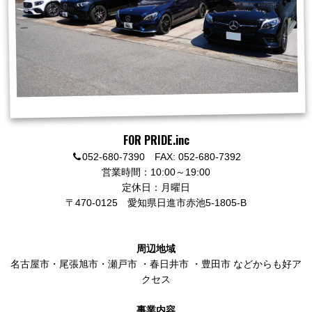
FOR PRIDE.inc
052-680-7390 FAX: 052-680-7392
営業時間：10:00～19:00
定休日：月曜日
〒470-0125
愛知県日進市赤池5-1805-B
周辺地域
名古屋市
・
尾張旭市
・
瀬戸市
・
春日井市
・
豊田市
などからも好ア
クセス
事業内容