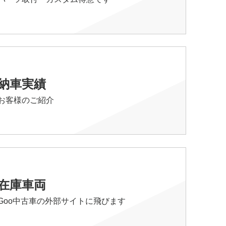
納車実績
お客様のご紹介
在庫車両
Goo中古車の外部サイトに飛びます