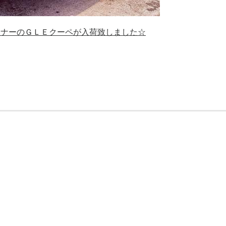
ーナーのＧＬＥクーペが入荷致しました☆