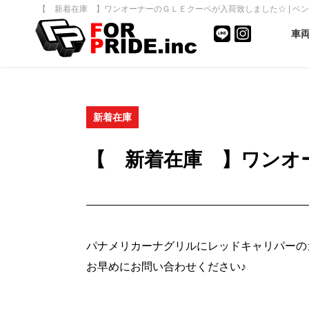
【 新着在庫 】ワンオーナーのＧＬＥクーペが入荷致しました☆ | ベンツ
車
新着在庫
【 新着在庫 】ワンオ
パナメリカーナグリルにレッドキャリパーの
お早めにお問い合わせください♪