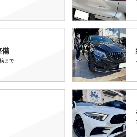
整備
検まで