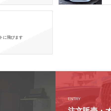
イトに飛びます
ENTRY
注文販売・