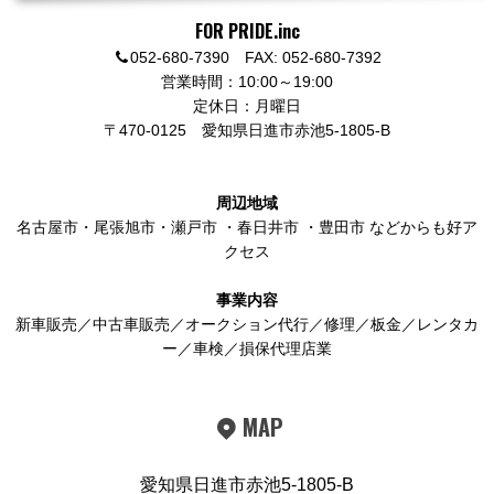
FOR PRIDE.inc
052-680-7390 FAX: 052-680-7392
営業時間：10:00～19:00
定休日：月曜日
〒470-0125
愛知県日進市赤池5-1805-B
周辺地域
名古屋市
・
尾張旭市
・
瀬戸市
・
春日井市
・
豊田市
などからも好ア
クセス
事業内容
新車販売／中古車販売／オークション代行／修理／板金／レンタカ
ー／車検／損保代理店業
MAP
愛知県日進市赤池5-1805-B