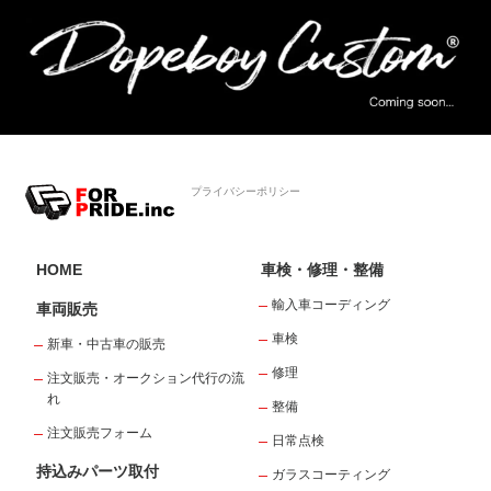
プライバシーポリシー
HOME
車検・修理・整備
輸入車コーディング
車両販売
車検
新車・中古車の販売
修理
注文販売・オークション代行の流
れ
整備
注文販売フォーム
日常点検
持込みパーツ取付
ガラスコーティング