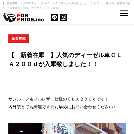
【 新着在庫 】人気のディーゼル車ＣＬＡ２００ｄが入庫致しました！！ | ベンツ・輸入車・国産車の新
車・中古車販売・買取・カスタム｜FOR PRIDE…
新着在庫
【 新着在庫 】人気のディーゼル車ＣＬ
Ａ２００ｄが入庫致しました！！
サンルーフ＆フルレザー仕様のＣＬＡ２００ｄです！！
内外装とても綺麗です☆お早めにお問い合わせください♪