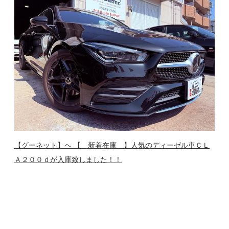
【グーネット】へ 【 新着在庫 】人気のディーゼル車ＣＬ
Ａ２００ｄが入庫致しました！！