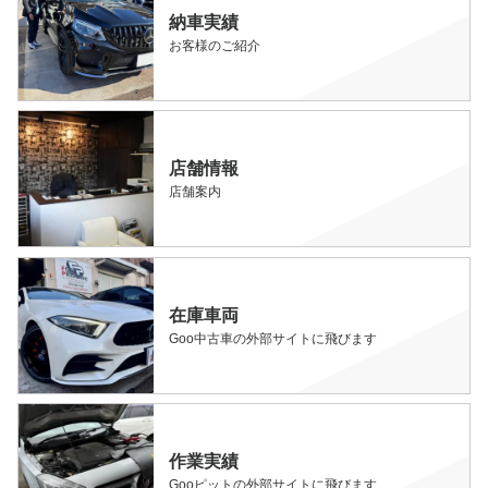
納車実績
お客様のご紹介
店舗情報
店舗案内
在庫車両
Goo中古車の外部サイトに飛びます
作業実績
Gooピットの外部サイトに飛びます