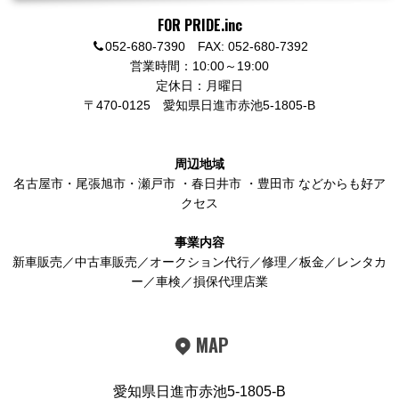
FOR PRIDE.inc
052-680-7390 FAX: 052-680-7392
営業時間：10:00～19:00
定休日：月曜日
〒470-0125
愛知県日進市赤池5-1805-B
周辺地域
名古屋市
・
尾張旭市
・
瀬戸市
・
春日井市
・
豊田市
などからも好ア
クセス
事業内容
新車販売／中古車販売／オークション代行／修理／板金／レンタカ
ー／車検／損保代理店業
MAP
愛知県日進市赤池5-1805-B