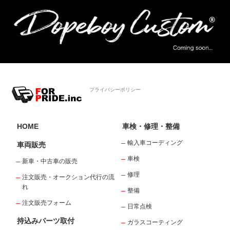
プライバシーポリシー
HOME
車検・修理・整備
輸入車コーディング
車両販売
車検
新車・中古車の販売
修理
注文販売・オークション代行の流
れ
整備
注文販売フォーム
日常点検
持込みパーツ取付
ガラスコーティング