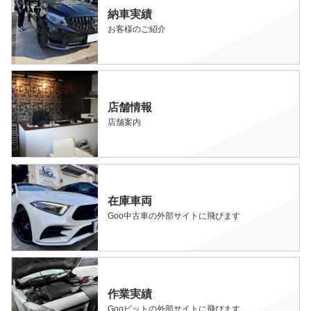
納車実績
お客様のご紹介
店舗情報
店舗案内
在庫車両
Goo中古車の外部サイトに飛びます
作業実績
Gooピットの外部サイトに飛びます