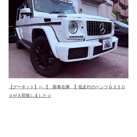
【グーネット】へ 【 新着在庫 】低走行のベンツＧ３５０
ｄが入荷致しました☆