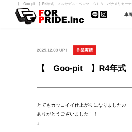
【 Goo-pit 】R4年式 メルセデス・ベンツ ＧＬＢ パナメリカー
車
2025.12.03 UP !
作業実績
【 Goo-pit 】R
とてもカッコイイ仕上がりになりました♪♪
ありがとうございました！！
」