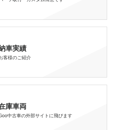
納車実績
お客様のご紹介
在庫車両
Goo中古車の外部サイトに飛びます