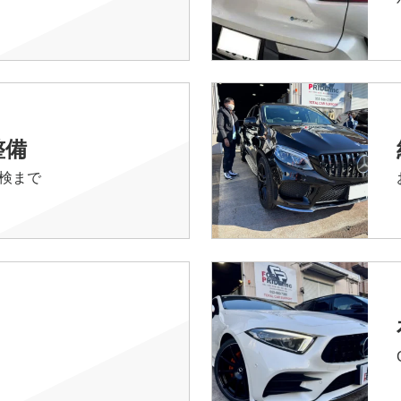
整備
検まで