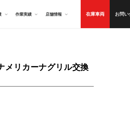
在庫車両
お問い
績
作業実績
店舗情報
パナメリカーナグリル交換