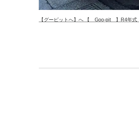
【グーピットへ】へ 【 Goo-pit 】R