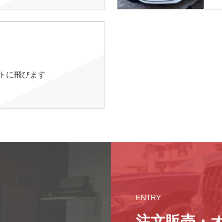
イトに飛びます
ENTRY
注文販売・