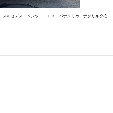
4年式 メルセデス・ベンツ ＧＬＢ パナメリカーナグリル交換