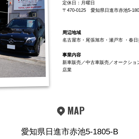
定休日：月曜日
〒470-0125
愛知県日進市赤池5-180
周辺地域
名古屋市
・
尾張旭市
・
瀬戸市
・
春日
事業内容
新車販売／中古車販売／オークショ
店業
MAP
愛知県日進市赤池5-1805-B