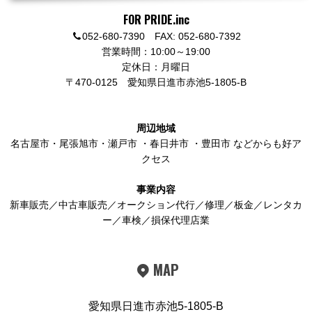
FOR PRIDE.inc
052-680-7390 FAX: 052-680-7392
営業時間：10:00～19:00
定休日：月曜日
〒470-0125
愛知県日進市赤池5-1805-B
周辺地域
名古屋市
・
尾張旭市
・
瀬戸市
・
春日井市
・
豊田市
などからも好ア
クセス
事業内容
新車販売／中古車販売／オークション代行／修理／板金／レンタカ
ー／車検／損保代理店業
MAP
愛知県日進市赤池5-1805-B