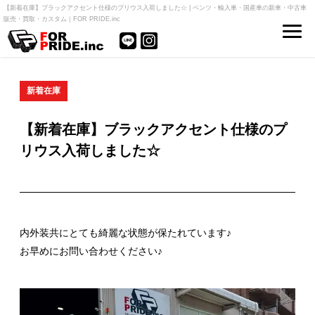
【新着在庫】ブラックアクセント仕様のプリウス入荷しました☆ | ベンツ・輸入車・国産車の新車・中古車
販売・買取・カスタム｜FOR PRIDE.inc
新着在庫
【新着在庫】ブラックアクセント仕様のプ
リウス入荷しました☆
内外装共にとても綺麗な状態が保たれています♪
お早めにお問い合わせください♪