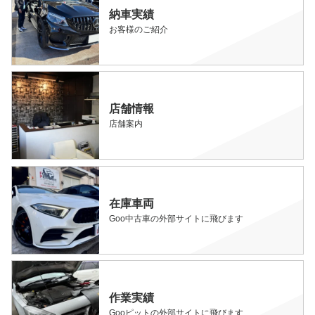
納車実績
お客様のご紹介
店舗情報
店舗案内
在庫車両
Goo中古車の外部サイトに飛びます
作業実績
Gooピットの外部サイトに飛びます