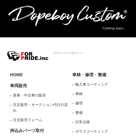
プライバシーポリシー
HOME
車検・修理・整備
輸入車コーディング
車両販売
車検
新車・中古車の販売
修理
注文販売・オークション代行の流
れ
整備
注文販売フォーム
日常点検
持込みパーツ取付
ガラスコーティング