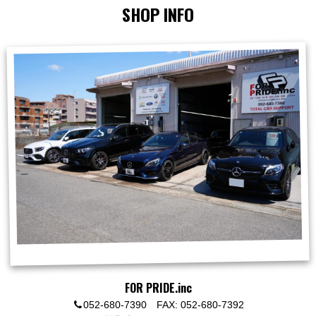
SHOP INFO
FOR PRIDE.inc
052-680-7390 FAX: 052-680-7392