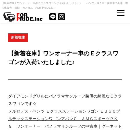
【新着在庫】ワンオーナー車のＥクラスワゴンが入荷いたしました♪ | ベンツ・輸入車・国産車の新車・中
古車販売・買取・カスタム｜FOR PRIDE.i…
新着在庫
【新着在庫】ワンオーナー車のＥクラスワ
ゴンが入荷いたしました♪
ダイアモンドグリルにパノラマサンルーフ装備の綺麗なＥクラ
スワゴンです☆
メルセデス・ベンツ Ｅクラスステーションワゴン Ｅ３５０ブ
ルテックステーションワゴンアバンＧ ＡＭＧスポーツＰＫ
Ｇ ワンオーナー パノラマサンルーフの中古車｜グーネット