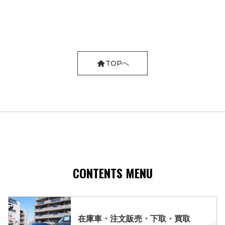
TOPへ
CONTENTS MENU
在庫車・注文販売・下取・買取