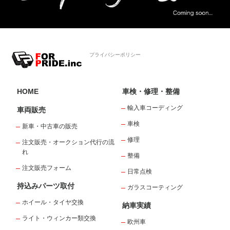
プライバシーポリシー
HOME
車検・修理・整備
輸入車コーディング
車両販売
車検
新車・中古車の販売
修理
注文販売・オークション代行の流
れ
整備
注文販売フォーム
日常点検
持込みパーツ取付
ガラスコーティング
ホイール・タイヤ交換
納車実績
ライト・ウィンカー類交換
欧州車