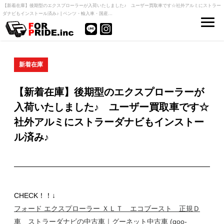
【新着在庫】後期型のエクスプローラーが入荷いたしました♪ ユーザー買取車です☆社外アルミにストラー
ダナビもインストール済み♪ | ベンツ・輸入車・国産…
新着在庫
【新着在庫】後期型のエクスプローラーが
入荷いたしました♪ ユーザー買取車です☆
社外アルミにストラーダナビもインストー
ル済み♪
CHECK！！↓
フォード エクスプローラー ＸＬＴ エコブースト 正規Ｄ
車 ストラーダナビの中古車｜グーネット中古車 (goo-