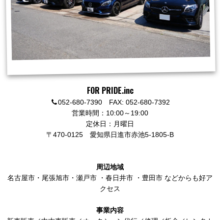
FOR PRIDE.inc
052-680-7390 FAX: 052-680-7392
営業時間：10:00～19:00
定休日：月曜日
〒470-0125
愛知県日進市赤池5-1805-B
周辺地域
名古屋市
・
尾張旭市
・
瀬戸市
・
春日井市
・
豊田市
などからも好ア
クセス
事業内容