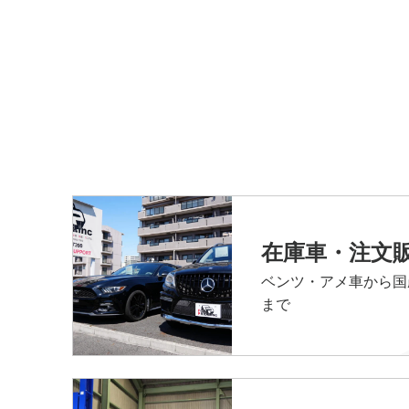
在庫車・注文
ベンツ・アメ車から国
まで