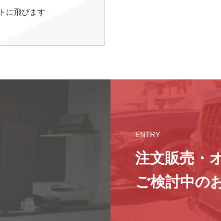
イトに飛びます
ENTRY
注文販売・
ご検討中の