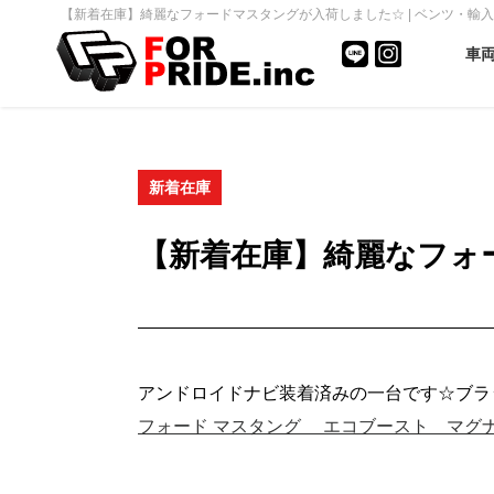
【新着在庫】綺麗なフォードマスタングが入荷しました☆ | ベンツ・輸入車・
車
新着在庫
【新着在庫】綺麗なフォ
アンドロイドナビ装着済みの一台です☆ブラ
フォード マスタング エコブースト マグナフロ