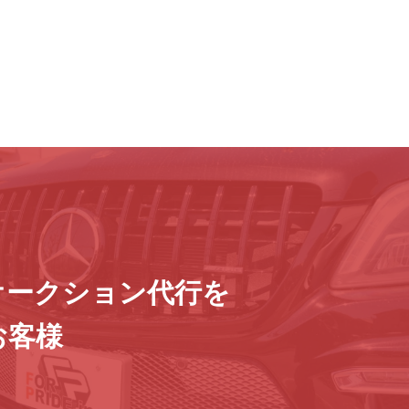
オークション代行を
お客様