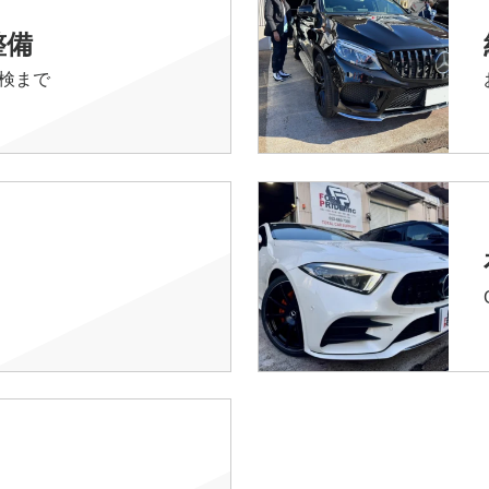
整備
検まで