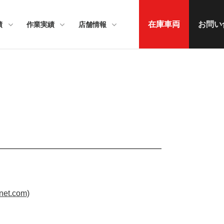
在庫車両
お問い
績
作業実績
店舗情報
.com)