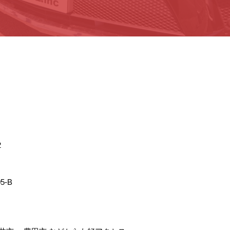
2
5-B