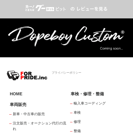
プライバシーポリシー
HOME
車検・修理・整備
輸入車コーディング
車両販売
車検
新車・中古車の販売
修理
注文販売・オークション代行の流
れ
整備