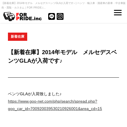
【新着在庫】2014年モデル メルセデスベンツGLAが入荷です♪ | ベンツ・輸入車・国産車の新車・中古車販
売・買取・カスタム｜FOR PRIDE.i…
新着在庫
【新着在庫】2014年モデル メルセデスベ
ンツGLAが入荷です♪
ベンツGLAが入荷致しました♪
https://www.goo-net.com/php/search/spread.php?
goo_car_id=700920039530210926001&area_cd=15