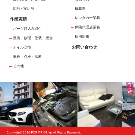
総額 - 安い順
積載車
レンタカー業務
作業実績
保険代理店業務
パーツ持込み取付
採用情報
整備・修理・塗装・板金
お問い合わせ
オイル交換
車検・点検・診断
その他
Copyright© 2026 FOR PRIDE.inc All Rights Reserved.