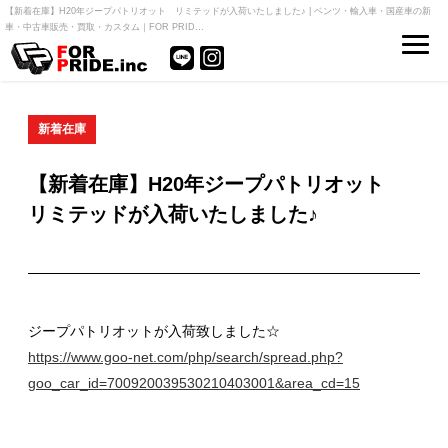
【新着在庫】H20年ジープパトリオット リミテッドが入荷いたしました♪ | ベンツ・輸入車・国産車の新
車・中古車販売・買取・カスタム｜FOR PRID…
新着在庫
【新着在庫】H20年ジープパトリオット
リミテッドが入荷いたしました♪
ジープパトリオットが入荷致しました☆
https://www.goo-net.com/php/search/spread.php?
goo_car_id=700920039530210403001&area_cd=15