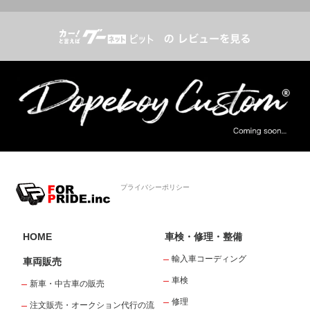
プライバシーポリシー
HOME
車検・修理・整備
輸入車コーディング
車両販売
車検
新車・中古車の販売
修理
注文販売・オークション代行の流