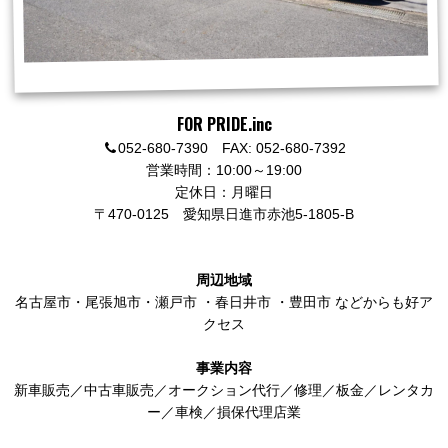
FOR PRIDE.inc
052-680-7390 FAX: 052-680-7392
営業時間：10:00～19:00
定休日：月曜日
〒470-0125
愛知県日進市赤池5-1805-B
周辺地域
名古屋市
・
尾張旭市
・
瀬戸市
・
春日井市
・
豊田市
などからも好ア
クセス
事業内容
新車販売／中古車販売／オークション代行／修理／板金／レンタカ
ー／車検／損保代理店業