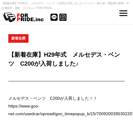
【新着在庫】H29年式 メルセデス・ベンツ C200が入荷しました♪ | ベンツ・輸入車・国産車の新車・中
古車販売・買取・カスタム｜FOR PRIDE…
新着在庫
【新着在庫】H29年式 メルセデス・ベン
ツ C200が入荷しました♪
メルセデス・ベンツ C200が入荷しました！！
https://www.goo-
net.com/usedcar/spread/goo_timepopup_b/15/700920039530220