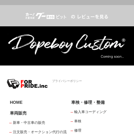
プライバシーポリシー
HOME
車検・修理・整備
輸入車コーディング
車両販売
車検
新車・中古車の販売
修理
注文販売・オークション代行の流