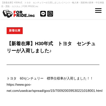
【新着在庫】H30年式 トヨタ センチュリーが入荷しました♪ | ベンツ・輸入車・国産車の新車・中古車販
売・買取・カスタム｜FOR PRIDE.inc
新着在庫
【新着在庫】H30年式 トヨタ センチュ
リーが入荷しました♪
トヨタ 60センチュリー 標準仕様車が入荷しました！！
https://www.goo-
net.com/usedcar/spread/goo/15/700920039530221018001.html