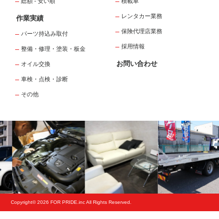
総額 - 安い順
積載車
レンタカー業務
作業実績
保険代理店業務
パーツ持込み取付
採用情報
整備・修理・塗装・板金
お問い合わせ
オイル交換
車検・点検・診断
その他
Copyright© 2026 FOR PRIDE.inc All Rights Reserved.