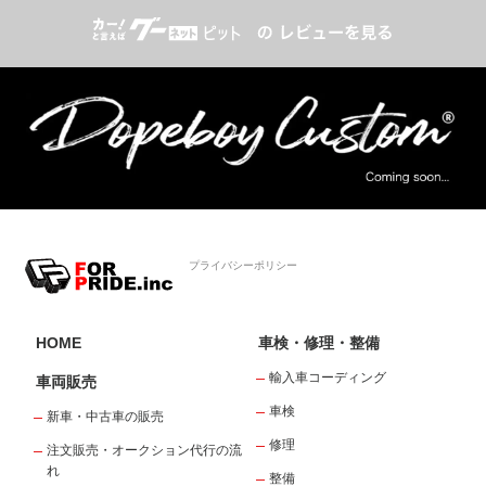
プライバシーポリシー
HOME
車検・修理・整備
輸入車コーディング
車両販売
車検
新車・中古車の販売
修理
注文販売・オークション代行の流
れ
整備