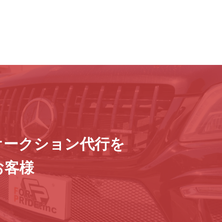
オークション代行を
お客様