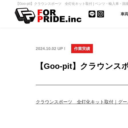
【Goo-pit】クラウンスポーツ 全灯化キット取付 | ベンツ・輸入車・国産
車
2024.10.02 UP !
作業実績
【Goo-pit】クラウン
クラウンスポーツ 全灯化キット取付｜グーネットピ