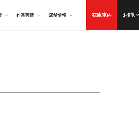
在庫車両
お問い
績
作業実績
店舗情報