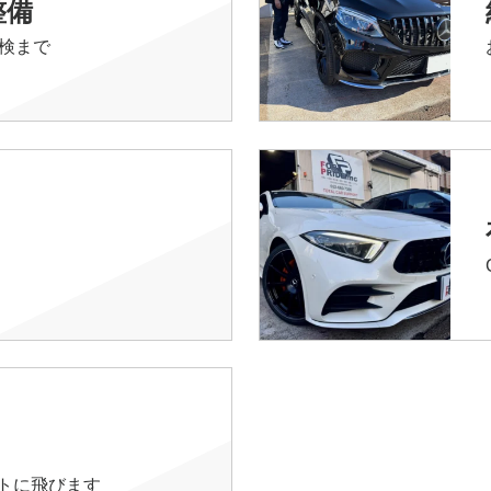
整備
検まで
イトに飛びます