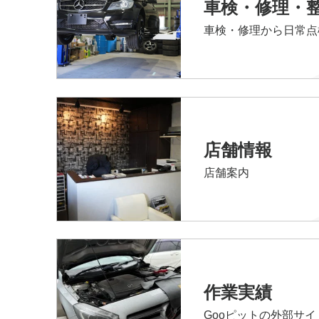
車検・修理・
車検・修理から日常点
店舗情報
店舗案内
作業実績
Gooピットの外部サ