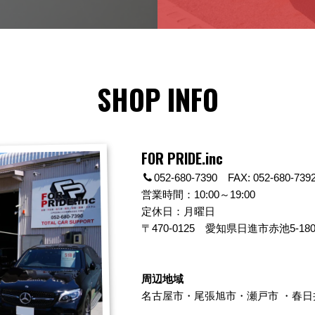
SHOP INFO
FOR PRIDE.inc
052-680-7390 FAX: 052-680-739
営業時間：10:00～19:00
定休日：月曜日
〒470-0125
愛知県日進市赤池5-180
周辺地域
名古屋市
・
尾張旭市
・
瀬戸市
・
春日