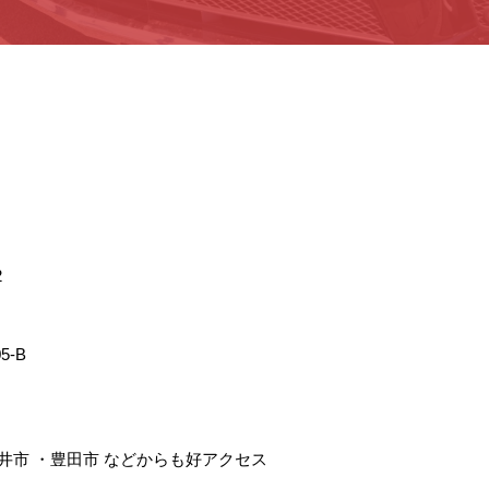
2
5-B
井市
・
豊田市
などからも好アクセス