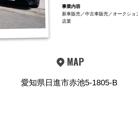
事業内容
新車販売／中古車販売／オークショ
店業
MAP
愛知県日進市赤池5-1805-B