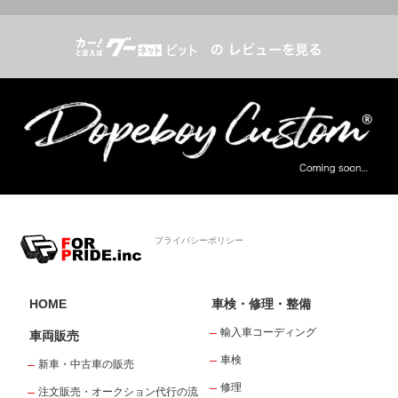
プライバシーポリシー
HOME
車検・修理・整備
輸入車コーディング
車両販売
車検
新車・中古車の販売
修理
注文販売・オークション代行の流