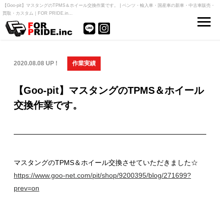
【Goo-pit】マスタングのTPMS＆ホイール交換作業です。 | ベンツ・輸入車・国産車の新車・中古車販売・
買取・カスタム｜FOR PRIDE.in…
2020.08.08 UP !
作業実績
【Goo-pit】マスタングのTPMS＆ホイール
交換作業です。
マスタングのTPMS＆ホイール交換させていただきました☆
https://www.goo-net.com/pit/shop/9200395/blog/271699?
prev=on