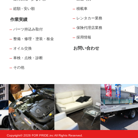
総額 - 安い順
積載車
レンタカー業務
作業実績
保険代理店業務
パーツ持込み取付
採用情報
整備・修理・塗装・板金
お問い合わせ
オイル交換
車検・点検・診断
その他
Copyright© 2026 FOR PRIDE.inc All Rights Reserved.