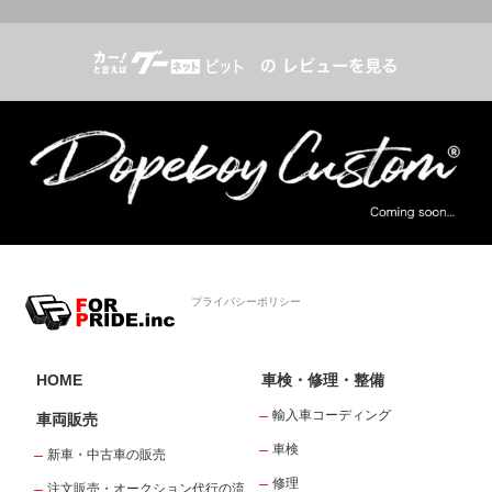
プライバシーポリシー
HOME
車検・修理・整備
輸入車コーディング
車両販売
車検
新車・中古車の販売
修理
注文販売・オークション代行の流