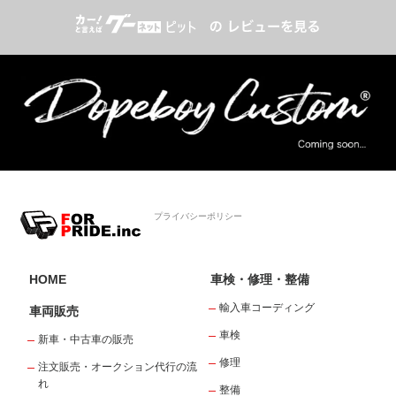
プライバシーポリシー
HOME
車検・修理・整備
輸入車コーディング
車両販売
車検
新車・中古車の販売
修理
注文販売・オークション代行の流
れ
整備