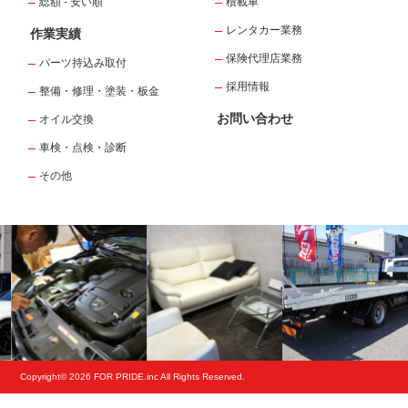
総額 - 安い順
積載車
レンタカー業務
作業実績
保険代理店業務
パーツ持込み取付
採用情報
整備・修理・塗装・板金
お問い合わせ
オイル交換
車検・点検・診断
その他
Copyright© 2026 FOR PRIDE.inc All Rights Reserved.