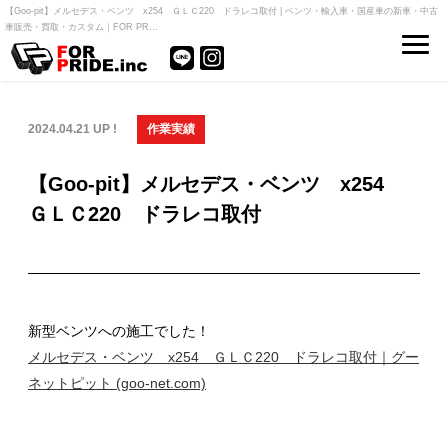
【Goo-pit】メルセデス・ベンツ x254 ＧＬＣ220 ドラレコ取付 | ベンツ・輸入車・国産車の新車・中古
車販売・買取・カスタム｜FOR PR…
2024.04.21 UP !
作業実績
【Goo-pit】メルセデス・ベンツ x254
ＧＬＣ220 ドラレコ取付
新型ベンツへの施工でした！
メルセデス・ベンツ x254 ＧＬＣ220 ドラレコ取付｜グー
ネットピット (goo-net.com)