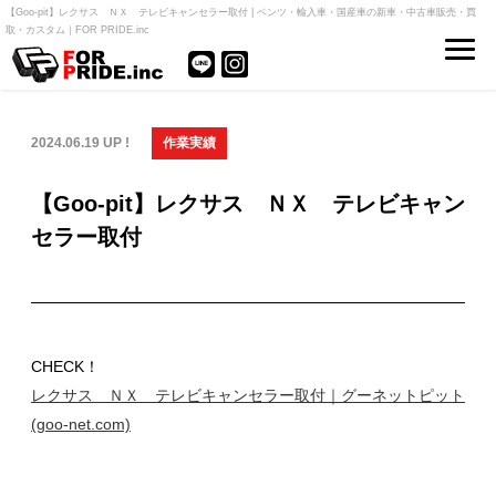
【Goo-pit】レクサス ＮＸ テレビキャンセラー取付 | ベンツ・輸入車・国産車の新車・中古車販売・買
取・カスタム｜FOR PRIDE.inc
2024.06.19 UP !
作業実績
【Goo-pit】レクサス ＮＸ テレビキャン
セラー取付
CHECK！
レクサス ＮＸ テレビキャンセラー取付｜グーネットピット
(goo-net.com)