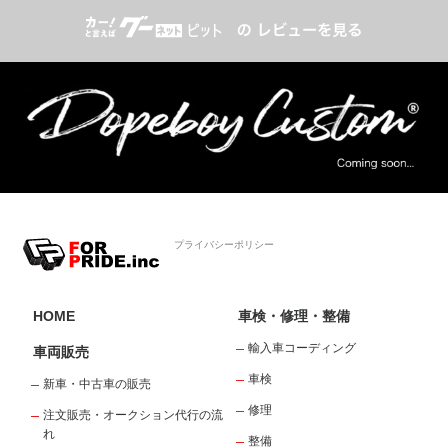
プライバシーポリシー
HOME
車検・修理・整備
輸入車コーディング
車両販売
車検
新車・中古車の販売
修理
注文販売・オークション代行の流
れ
整備