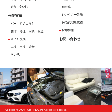
総額 - 安い順
積載車
レンタカー業務
作業実績
保険代理店業務
パーツ持込み取付
採用情報
整備・修理・塗装・板金
お問い合わせ
オイル交換
車検・点検・診断
その他
Copyright© 2026 FOR PRIDE.inc All Rights Reserved.