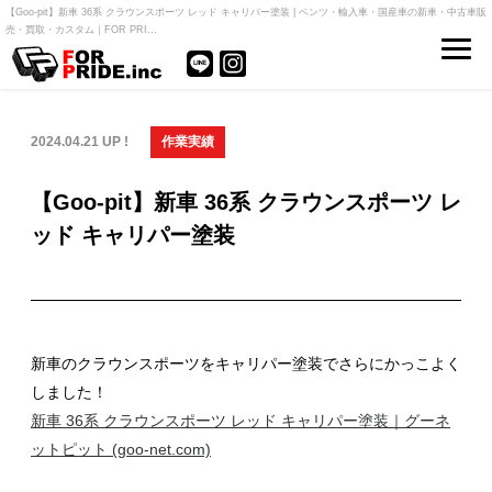
【Goo-pit】新車 36系 クラウンスポーツ レッド キャリパー塗装 | ベンツ・輸入車・国産車の新車・中古車販
売・買取・カスタム｜FOR PRI…
2024.04.21 UP !
作業実績
【Goo-pit】新車 36系 クラウンスポーツ レ
ッド キャリパー塗装
新車のクラウンスポーツをキャリパー塗装でさらにかっこよく
しました！
新車 36系 クラウンスポーツ レッド キャリパー塗装｜グーネ
ットピット (goo-net.com)