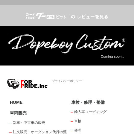
プライバシーポリシー
HOME
車検・修理・整備
輸入車コーディング
車両販売
車検
新車・中古車の販売
修理
注文販売・オークション代行の流