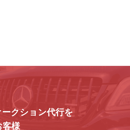
オークション代行を
お客様