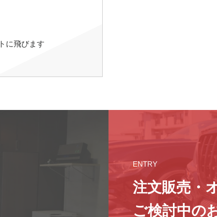
イトに飛びます
ENTRY
注文販売・
ご検討中の