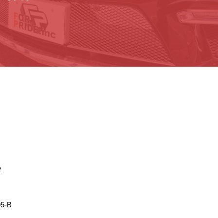
2
5-B