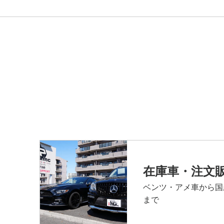
在庫車・注文
ベンツ・アメ車から国
まで