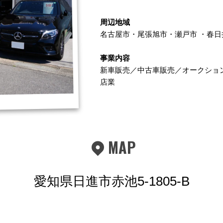
周辺地域
名古屋市
・
尾張旭市
・
瀬戸市
・
春日
事業内容
新車販売／中古車販売／オークショ
店業
MAP
愛知県日進市赤池5-1805-B