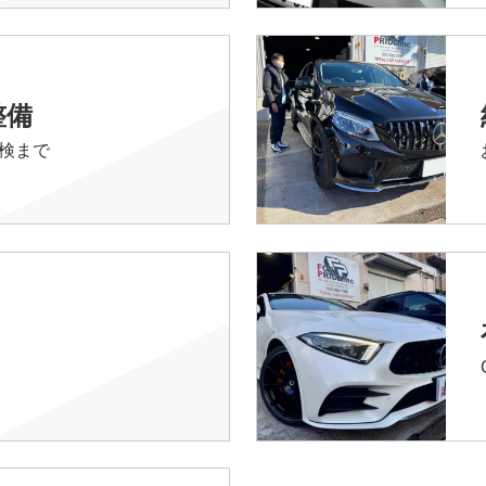
整備
検まで